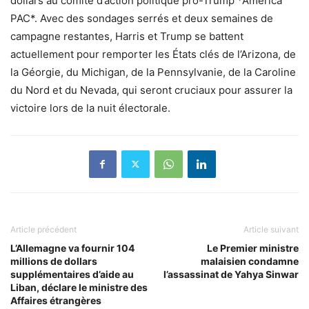
dollars au comité d’action politique pro-Trump *America
PAC*. Avec des sondages serrés et deux semaines de
campagne restantes, Harris et Trump se battent
actuellement pour remporter les États clés de l’Arizona, de
la Géorgie, du Michigan, de la Pennsylvanie, de la Caroline
du Nord et du Nevada, qui seront cruciaux pour assurer la
victoire lors de la nuit électorale.
Article précédent
Article suivant
L’Allemagne va fournir 104
Le Premier ministre
millions de dollars
malaisien condamne
supplémentaires d’aide au
l’assassinat de Yahya Sinwar
Liban, déclare le ministre des
Affaires étrangères