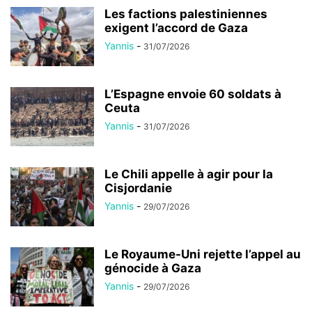
Les factions palestiniennes
exigent l’accord de Gaza
Yannis
-
31/07/2026
L’Espagne envoie 60 soldats à
Ceuta
Yannis
-
31/07/2026
Le Chili appelle à agir pour la
Cisjordanie
Yannis
-
29/07/2026
Le Royaume-Uni rejette l’appel au
génocide à Gaza
Yannis
-
29/07/2026