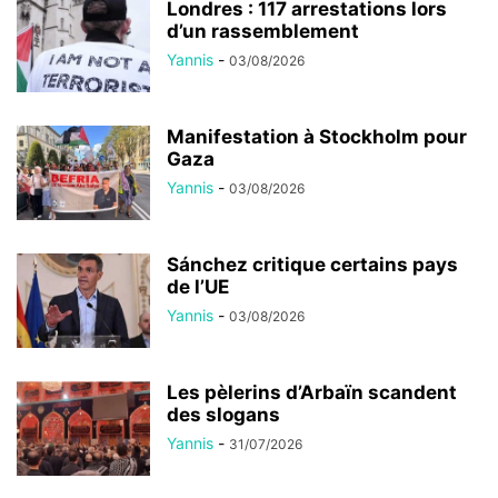
Londres : 117 arrestations lors
d’un rassemblement
Yannis
-
03/08/2026
Manifestation à Stockholm pour
Gaza
Yannis
-
03/08/2026
Sánchez critique certains pays
de l’UE
Yannis
-
03/08/2026
Les pèlerins d’Arbaïn scandent
des slogans
Yannis
-
31/07/2026