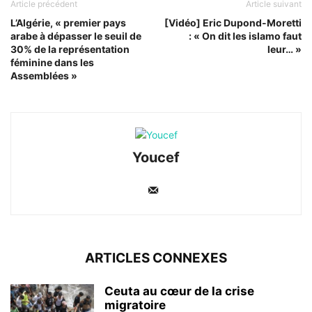
Article précédent
Article suivant
L’Algérie, « premier pays
[Vidéo] Eric Dupond-Moretti
arabe à dépasser le seuil de
: « On dit les islamo faut
30% de la représentation
leur… »
féminine dans les
Assemblées »
Youcef
ARTICLES CONNEXES
Ceuta au cœur de la crise
migratoire