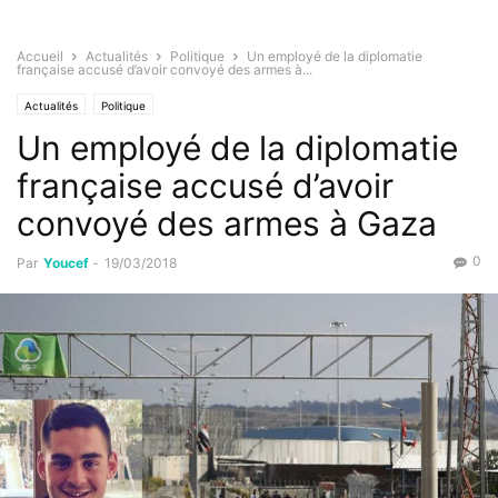
Accueil
Actualités
Politique
Un employé de la diplomatie
française accusé d’avoir convoyé des armes à...
Actualités
Politique
Un employé de la diplomatie
française accusé d’avoir
convoyé des armes à Gaza
0
Par
Youcef
-
19/03/2018