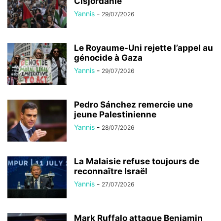
Cisjordanie
Yannis
-
29/07/2026
Le Royaume-Uni rejette l’appel au
génocide à Gaza
Yannis
-
29/07/2026
Pedro Sánchez remercie une
jeune Palestinienne
Yannis
-
28/07/2026
La Malaisie refuse toujours de
reconnaître Israël
Yannis
-
27/07/2026
Mark Ruffalo attaque Benjamin