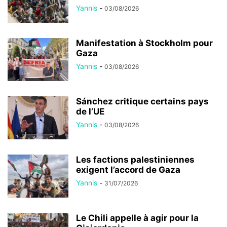
Yannis
-
03/08/2026
Manifestation à Stockholm pour
Gaza
Yannis
-
03/08/2026
Sánchez critique certains pays
de l’UE
Yannis
-
03/08/2026
Les factions palestiniennes
exigent l’accord de Gaza
Yannis
-
31/07/2026
Le Chili appelle à agir pour la