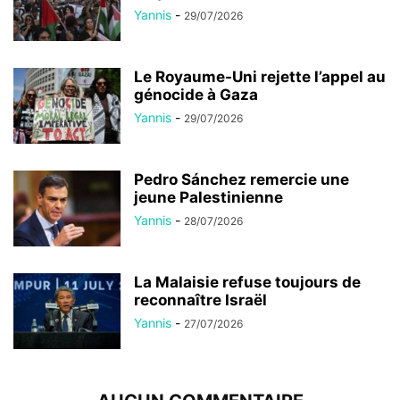
Yannis
-
29/07/2026
Le Royaume-Uni rejette l’appel au
génocide à Gaza
Yannis
-
29/07/2026
Pedro Sánchez remercie une
jeune Palestinienne
Yannis
-
28/07/2026
La Malaisie refuse toujours de
reconnaître Israël
Yannis
-
27/07/2026