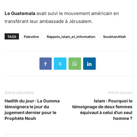
Le Guatemala
avait suivi le mouvement américain en
transférant leur ambassade à Jérusalem.
TAGS
Palestine
Rappels_islam_et_information
SoubhanAllah
Article précédent
Article suivant
Hadith du jour : La Oumma
Islam : Pourquoi le
témoignera le jour du
témoignage de deux femmes
jugement dernier pour le
équivaut à celui d’un seul
Prophète Nouh
homme ?