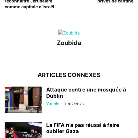
reconnaitre Jérusalem
privés de cantine
comme capitale d’Israël
Zoubida
ARTICLES CONNEXES
Attaque contre une mosquée à
Dublin
Yannis
-
01/07/2026
La FIFA n’a pas réussi à faire
oublier Gaza