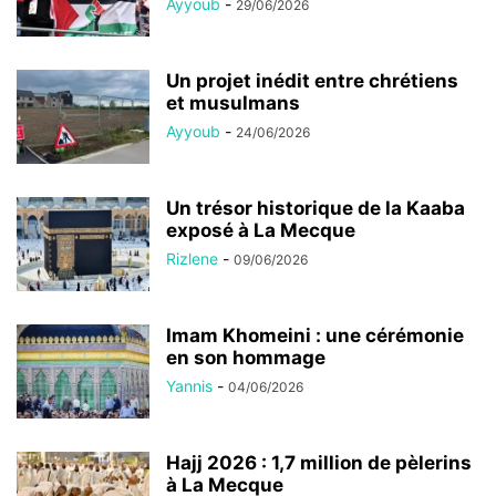
Ayyoub
-
29/06/2026
Un projet inédit entre chrétiens
et musulmans
Ayyoub
-
24/06/2026
Un trésor historique de la Kaaba
exposé à La Mecque
Rizlene
-
09/06/2026
Imam Khomeini : une cérémonie
en son hommage
Yannis
-
04/06/2026
Hajj 2026 : 1,7 million de pèlerins
à La Mecque