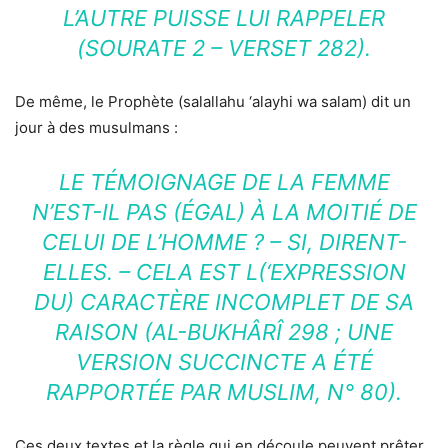
L’AUTRE PUISSE LUI RAPPELER
(SOURATE 2 – VERSET 282).
De même, le Prophète (salallahu ‘alayhi wa salam) dit un
jour à des musulmans :
LE TÉMOIGNAGE DE LA FEMME
N’EST-IL PAS (ÉGAL) À LA MOITIÉ DE
CELUI DE L’HOMME ? – SI, DIRENT-
ELLES. – CELA EST L(‘EXPRESSION
DU) CARACTÈRE INCOMPLET DE SA
RAISON (AL-BUKHÂRÎ 298 ; UNE
VERSION SUCCINCTE A ÉTÉ
RAPPORTÉE PAR MUSLIM, N° 80).
Ces deux textes et la règle qui en découle peuvent prêter