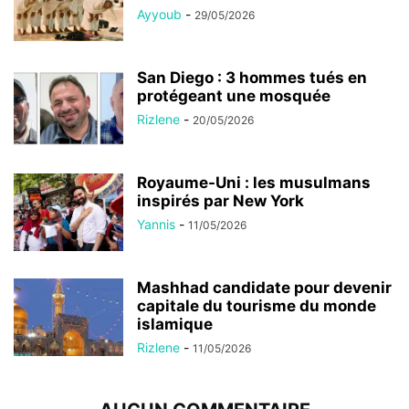
Ayyoub
-
29/05/2026
San Diego : 3 hommes tués en
protégeant une mosquée
Rizlene
-
20/05/2026
Royaume-Uni : les musulmans
inspirés par New York
Yannis
-
11/05/2026
Mashhad candidate pour devenir
capitale du tourisme du monde
islamique
Rizlene
-
11/05/2026