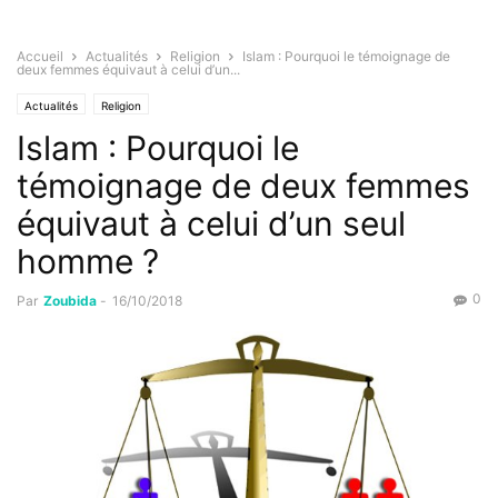
Accueil
Actualités
Religion
Islam : Pourquoi le témoignage de
deux femmes équivaut à celui d’un...
Actualités
Religion
Islam : Pourquoi le
témoignage de deux femmes
équivaut à celui d’un seul
homme ?
0
Par
Zoubida
-
16/10/2018