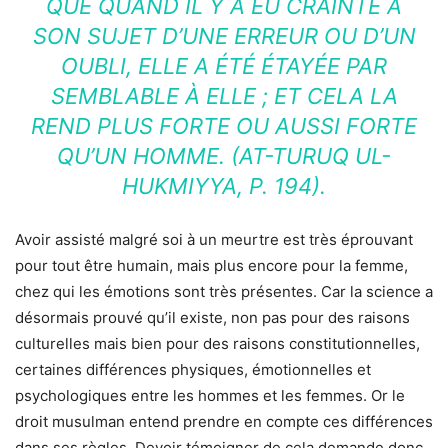
QUE QUAND IL Y A EU CRAINTE À
SON SUJET D’UNE ERREUR OU D’UN
OUBLI, ELLE A ÉTÉ ÉTAYÉE PAR
SEMBLABLE À ELLE ; ET CELA LA
REND PLUS FORTE OU AUSSI FORTE
QU’UN HOMME. (AT-TURUQ UL-
HUKMIYYA, P. 194).
Avoir assisté malgré soi à un meurtre est très éprouvant
pour tout être humain, mais plus encore pour la femme,
chez qui les émotions sont très présentes. Car la science a
désormais prouvé qu’il existe, non pas pour des raisons
culturelles mais bien pour des raisons constitutionnelles,
certaines différences physiques, émotionnelles et
psychologiques entre les hommes et les femmes. Or le
droit musulman entend prendre en compte ces différences
dans ses règles. Devoir témoigner de cela demande donc