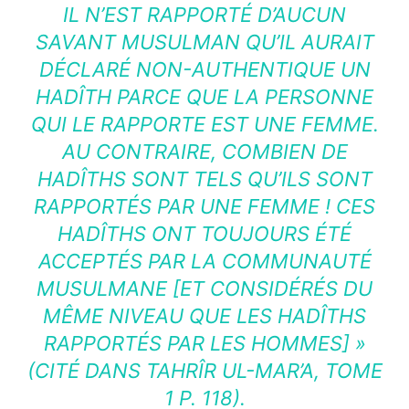
IL N’EST RAPPORTÉ D’AUCUN
SAVANT MUSULMAN QU’IL AURAIT
DÉCLARÉ NON-AUTHENTIQUE UN
HADÎTH PARCE QUE LA PERSONNE
QUI LE RAPPORTE EST UNE FEMME.
AU CONTRAIRE, COMBIEN DE
HADÎTHS SONT TELS QU’ILS SONT
RAPPORTÉS PAR UNE FEMME ! CES
HADÎTHS ONT TOUJOURS ÉTÉ
ACCEPTÉS PAR LA COMMUNAUTÉ
MUSULMANE [ET CONSIDÉRÉS DU
MÊME NIVEAU QUE LES HADÎTHS
RAPPORTÉS PAR LES HOMMES] »
(CITÉ DANS TAHRÎR UL-MAR’A, TOME
1 P. 118).