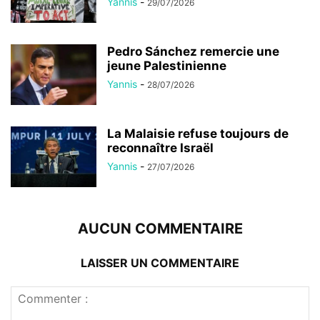
Yannis
-
29/07/2026
Pedro Sánchez remercie une
jeune Palestinienne
Yannis
-
28/07/2026
La Malaisie refuse toujours de
reconnaître Israël
Yannis
-
27/07/2026
AUCUN COMMENTAIRE
LAISSER UN COMMENTAIRE