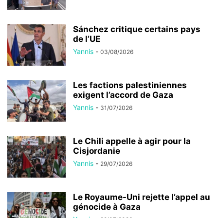
Sánchez critique certains pays
de l’UE
Yannis
-
03/08/2026
Les factions palestiniennes
exigent l’accord de Gaza
Yannis
-
31/07/2026
Le Chili appelle à agir pour la
Cisjordanie
Yannis
-
29/07/2026
Le Royaume-Uni rejette l’appel au
génocide à Gaza