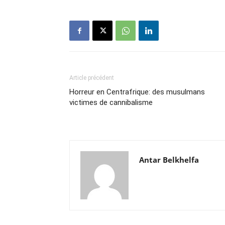
Article précédent
Horreur en Centrafrique: des musulmans
victimes de cannibalisme
Antar Belkhelfa