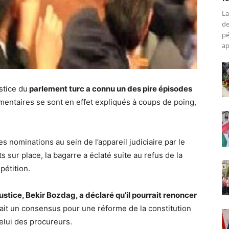
La
de
pé
ap
stice du
parlement turc a connu un des pire épisodes
ementaires se sont en effet expliqués à coups de poing,
s nominations au sein de l’appareil judiciaire par le
 sur place, la bagarre a éclaté suite au refus de la
pétition.
justice, Bekir Bozdag, a déclaré qu’il pourrait renoncer
y ait un consensus pour une réforme de la constitution
elui des procureurs.