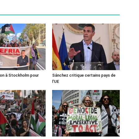
ion à Stockholm pour
Sánchez critique certains pays de
l’UE