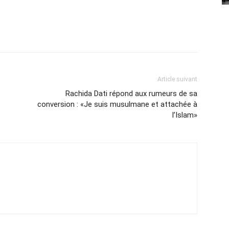
Article suivant
Rachida Dati répond aux rumeurs de sa
conversion : «Je suis musulmane et attachée à
l’Islam»