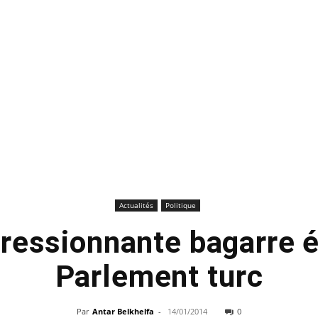
Actualités
Politique
ressionnante bagarre é
Parlement turc
Par
Antar Belkhelfa
-
14/01/2014
0