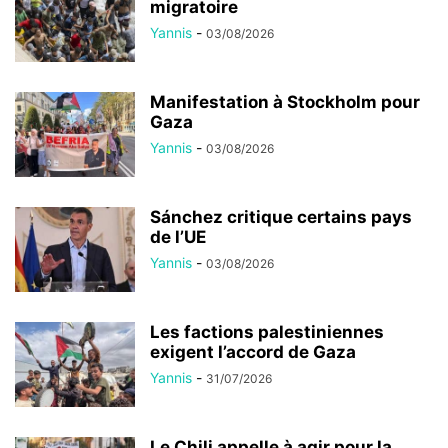
migratoire
Yannis
-
03/08/2026
Manifestation à Stockholm pour
Gaza
Yannis
-
03/08/2026
Sánchez critique certains pays
de l’UE
Yannis
-
03/08/2026
Les factions palestiniennes
exigent l’accord de Gaza
Yannis
-
31/07/2026
Le Chili appelle à agir pour la