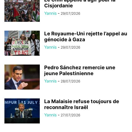
Cisjordanie
Yannis
-
29/07/2026
Le Royaume-Uni rejette l’appel au
génocide à Gaza
Yannis
-
29/07/2026
Pedro Sánchez remercie une
jeune Palestinienne
Yannis
-
28/07/2026
La Malaisie refuse toujours de
reconnaître Israël
Yannis
-
27/07/2026