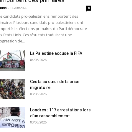
emportent des primaires
nnis
-
06/08/2026
0
s candidats pro-palestiniens remportent des
imaires Plusieurs candidats pro-palestiniens ont
mporté les élections primaires du Parti démocrate
x États-Unis. Ces résultats traduisent une
ogression de...
La Palestine accuse la FIFA
04/08/2026
Ceuta au cœur de la crise
migratoire
03/08/2026
Londres : 117 arrestations lors
d’un rassemblement
03/08/2026