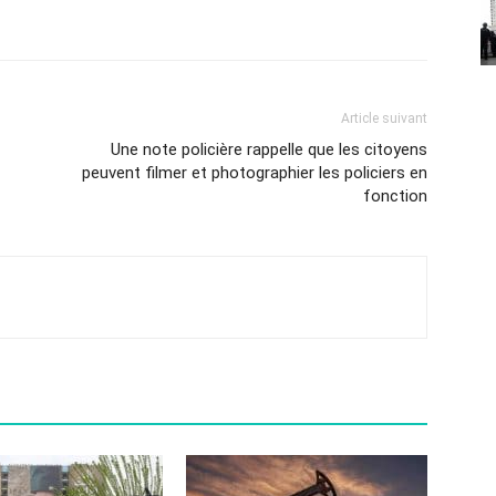
Article suivant
Une note policière rappelle que les citoyens
peuvent filmer et photographier les policiers en
fonction