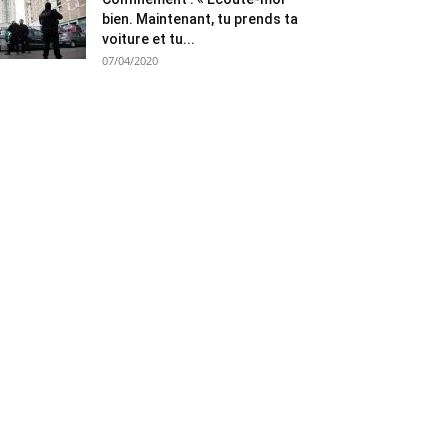
bien. Maintenant, tu prends ta
voiture et tu...
07/04/2020