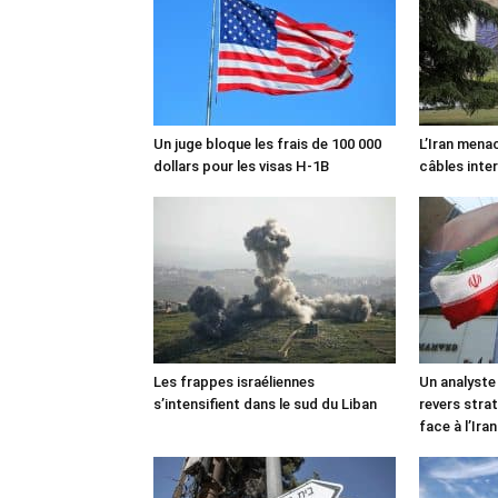
Un juge bloque les frais de 100 000
L’Iran mena
dollars pour les visas H-1B
câbles inte
Les frappes israéliennes
Un analyste
s’intensifient dans le sud du Liban
revers stra
face à l’Iran