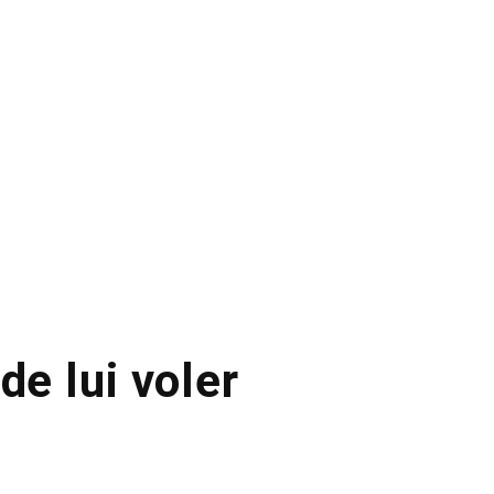
de lui voler
e