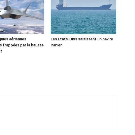
nies aériennes
Les États-Unis saisissent un navire
 frappées par la hausse
iranien
nt