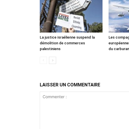
La justice israélienne suspend la
Les compag
démolition de commerces
européennes
palestiniens
du carbura
LAISSER UN COMMENTAIRE