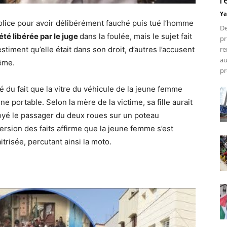
r
Ya
olice pour avoir délibérément fauché puis tué l’homme
De
 été libérée par le juge
dans la foulée, mais le sujet fait
pr
timent qu’elle était dans son droit, d’autres l’accusent
re
au
même.
pr
é du fait que la vitre du véhicule de la jeune femme
e portable. Selon la mère de la victime, sa fille aurait
voyé le passager du deux roues sur un poteau
ersion des faits affirme que la jeune femme s’est
risée, percutant ainsi la moto.