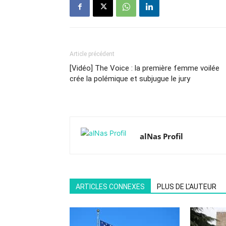
Article précédent
[Vidéo] The Voice : la première femme voilée
crée la polémique et subjugue le jury
alNas Profil
ARTICLES CONNEXES
PLUS DE L'AUTEUR