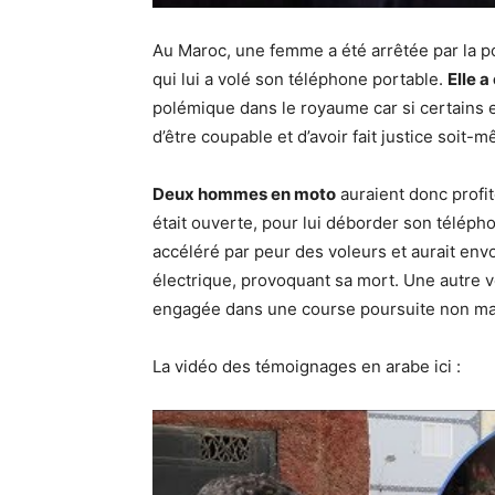
Au Maroc, une femme a été arrêtée par la p
qui lui a volé son téléphone portable.
Elle a
polémique dans le royaume car si certains es
d’être coupable et d’avoir fait justice soit-
Deux hommes en moto
auraient donc profit
était ouverte, pour lui déborder son téléphon
accéléré par peur des voleurs et aurait en
électrique, provoquant sa mort. Une autre v
engagée dans une course poursuite non mait
La vidéo des témoignages en arabe ici :