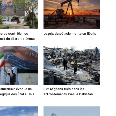
ce de contrôler les
Le prix du pétrole monte en flèche
rnet du détroit d’Ormuz
 américain évoque un
372 Afghans tués dans les
tégique des États-Unis
affrontements avec le Pakistan