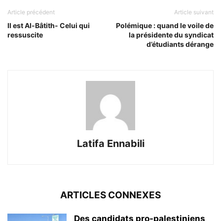
Article précédent
Article suivant
Il est Al-Bâtith- Celui qui
Polémique : quand le voile de
ressuscite
la présidente du syndicat
d’étudiants dérange
Latifa Ennabili
ARTICLES CONNEXES
Des candidats pro-palestiniens