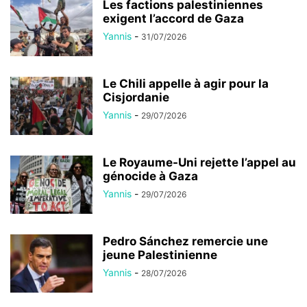
Les factions palestiniennes
exigent l’accord de Gaza
Yannis
-
31/07/2026
Le Chili appelle à agir pour la
Cisjordanie
Yannis
-
29/07/2026
Le Royaume-Uni rejette l’appel au
génocide à Gaza
Yannis
-
29/07/2026
Pedro Sánchez remercie une
jeune Palestinienne
Yannis
-
28/07/2026