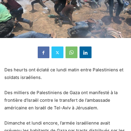
Des heurts ont éclaté ce lundi matin entre Palestiniens et
soldats israéliens.
Des milliers de Palestiniens de Gaza ont manifesté à la
frontière d’Israël contre le transfert de l’ambassade
américaine en Israël de Tel-Aviv à Jérusalem.
Dimanche et lundi encore, l’armée israélienne avait
prévenu les habitants de Gaza par tracts distribués par les