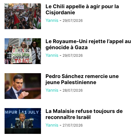
Le Chili appelle à agir pour la
Cisjordanie
Yannis
-
29/07/2026
Le Royaume-Uni rejette l’appel au
génocide à Gaza
Yannis
-
29/07/2026
Pedro Sánchez remercie une
jeune Palestinienne
Yannis
-
28/07/2026
La Malaisie refuse toujours de
reconnaître Israël
Yannis
-
27/07/2026