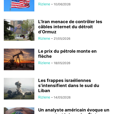
Rizlene
-
10/06/2026
L’Iran menace de contrôler les
câbles internet du détroit
d’Ormuz
Rizlene
-
21/05/2026
Le prix du pétrole monte en
flèche
Rizlene
-
18/05/2026
Les frappes israéliennes
s’intensifient dans le sud du
Liban
Rizlene
-
14/05/2026
Un analyste américain évoque un