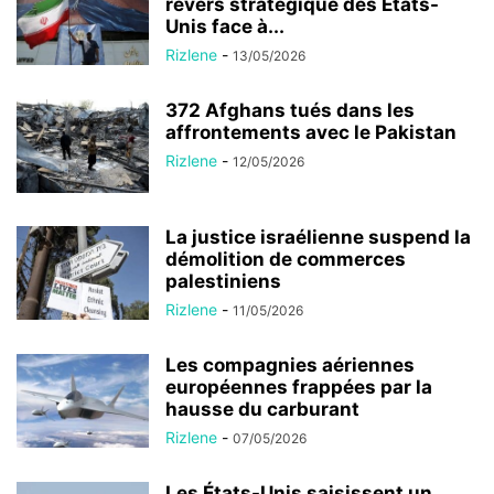
revers stratégique des États-
Unis face à...
Rizlene
-
13/05/2026
372 Afghans tués dans les
affrontements avec le Pakistan
Rizlene
-
12/05/2026
La justice israélienne suspend la
démolition de commerces
palestiniens
Rizlene
-
11/05/2026
Les compagnies aériennes
européennes frappées par la
hausse du carburant
Rizlene
-
07/05/2026
Les États-Unis saisissent un