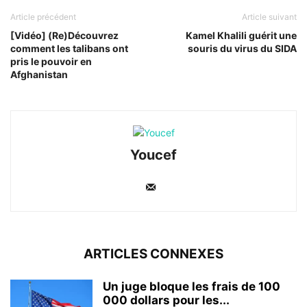
Article précédent
Article suivant
[Vidéo] (Re)Découvrez
Kamel Khalili guérit une
comment les talibans ont
souris du virus du SIDA
pris le pouvoir en
Afghanistan
Youcef
ARTICLES CONNEXES
Un juge bloque les frais de 100
000 dollars pour les...