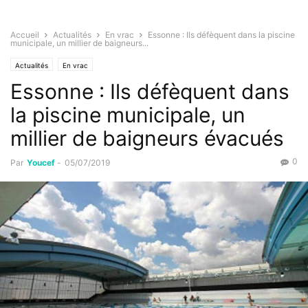
Accueil
Actualités
En vrac
Essonne : Ils défèquent dans la piscine
municipale, un millier de baigneurs...
Actualités
En vrac
Essonne : Ils défèquent dans
la piscine municipale, un
millier de baigneurs évacués
0
Par
Youcef
-
05/07/2019