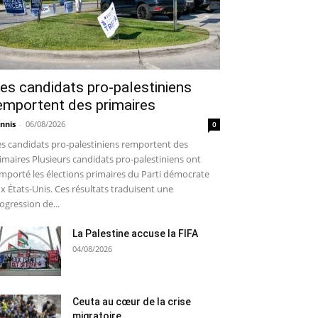
es candidats pro-palestiniens
emportent des primaires
nnis
-
06/08/2026
0
s candidats pro-palestiniens remportent des
imaires Plusieurs candidats pro-palestiniens ont
mporté les élections primaires du Parti démocrate
x États-Unis. Ces résultats traduisent une
ogression de...
La Palestine accuse la FIFA
04/08/2026
Ceuta au cœur de la crise
migratoire