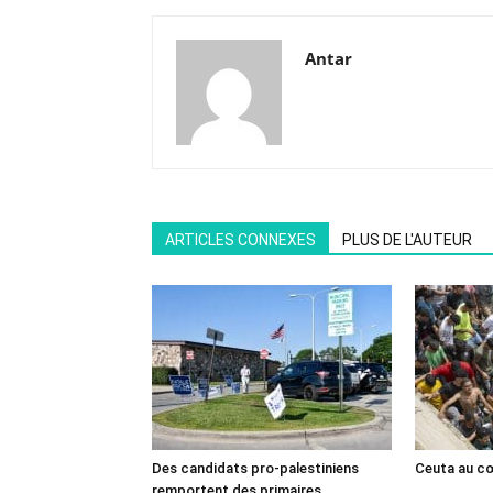
Antar
ARTICLES CONNEXES
PLUS DE L'AUTEUR
Des candidats pro-palestiniens
Ceuta au cœ
remportent des primaires