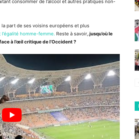
itant consommer de l’alcool et autres pratiques non-
la part de ses voisins européens et plus
nt l’égalité homme-femme.
Reste à savoir,.
jusqu’où le
ace à l’œil critique de l’Occident ?