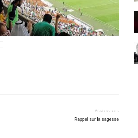
h
Article suivant
t
Rappel sur la sagesse