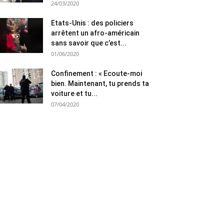
24/03/2020
Etats-Unis : des policiers
arrêtent un afro-américain
sans savoir que c’est...
01/06/2020
Confinement : « Ecoute-moi
bien. Maintenant, tu prends ta
voiture et tu...
07/04/2020