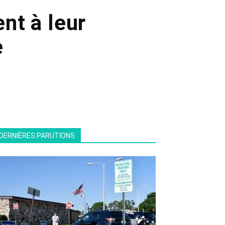
nt à leur
e
DERNIÈRES PARUTIONS