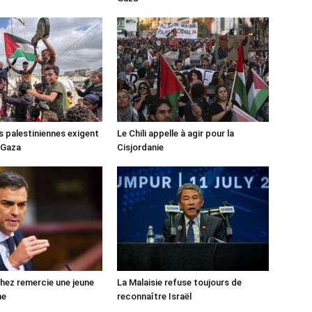
s palestiniennes exigent
Le Chili appelle à agir pour la
 Gaza
Cisjordanie
ez remercie une jeune
La Malaisie refuse toujours de
ne
reconnaître Israël