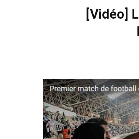
[Vidéo] 