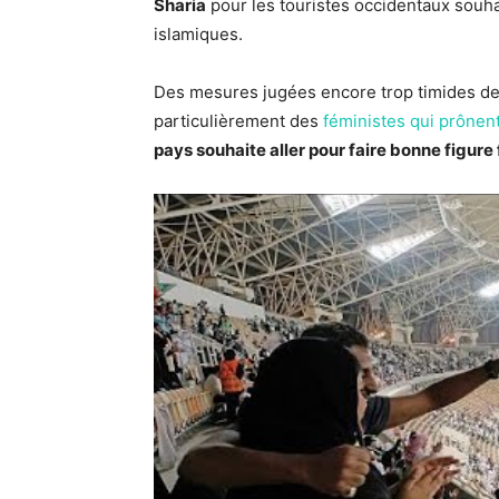
Sharia
pour les touristes occidentaux souha
islamiques.
Des mesures jugées encore trop timides de 
particulièrement des
féministes qui prône
pays souhaite aller pour faire bonne figure f