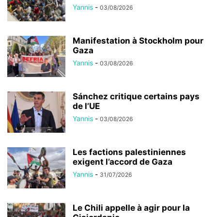
Yannis
-
03/08/2026
Manifestation à Stockholm pour
Gaza
Yannis
-
03/08/2026
Sánchez critique certains pays
de l’UE
Yannis
-
03/08/2026
Les factions palestiniennes
exigent l’accord de Gaza
Yannis
-
31/07/2026
Le Chili appelle à agir pour la