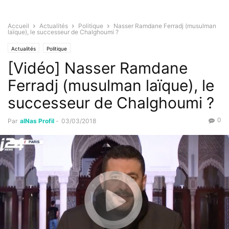
Accueil
Actualités
Politique
Nasser Ramdane Ferradj (musulman
laïque), le successeur de Chalghoumi ?
Actualités
Politique
[Vidéo] Nasser Ramdane
Ferradj (musulman laïque), le
successeur de Chalghoumi ?
0
Par
alNas Profil
-
03/03/2018