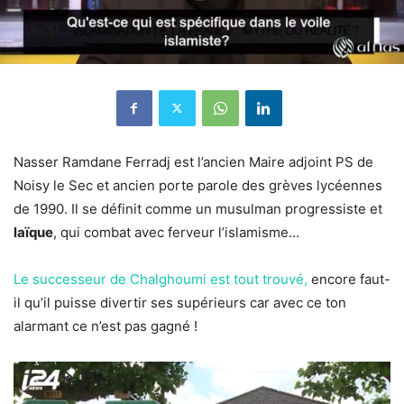
Nasser Ramdane Ferradj est l’ancien Maire adjoint PS de
Noisy le Sec et ancien porte parole des grèves lycéennes
de 1990. Il se définit comme un musulman progressiste et
laïque
, qui combat avec ferveur l’islamisme…
Le successeur de Chalghoumi est tout trouvé,
encore faut-
il qu’il puisse divertir ses supérieurs car avec ce ton
alarmant ce n’est pas gagné !