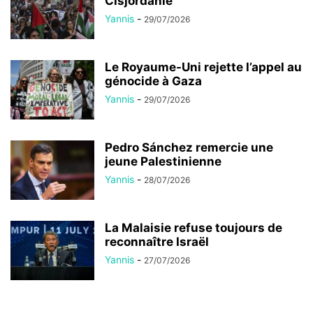
Cisjordanie
Yannis
-
29/07/2026
Le Royaume-Uni rejette l’appel au
génocide à Gaza
Yannis
-
29/07/2026
Pedro Sánchez remercie une
jeune Palestinienne
Yannis
-
28/07/2026
La Malaisie refuse toujours de
reconnaître Israël
Yannis
-
27/07/2026