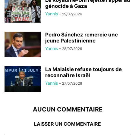
génocide à Gaza
Yannis
-
29/07/2026
Pedro Sánchez remercie une
jeune Palestinienne
Yannis
-
28/07/2026
La Malaisie refuse toujours de
reconnaître Israël
Yannis
-
27/07/2026
AUCUN COMMENTAIRE
LAISSER UN COMMENTAIRE