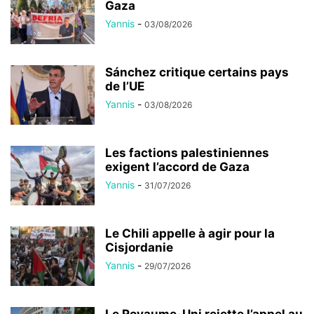
Gaza
Yannis
-
03/08/2026
Sánchez critique certains pays
de l’UE
Yannis
-
03/08/2026
Les factions palestiniennes
exigent l’accord de Gaza
Yannis
-
31/07/2026
Le Chili appelle à agir pour la
Cisjordanie
Yannis
-
29/07/2026
Le Royaume-Uni rejette l’appel au