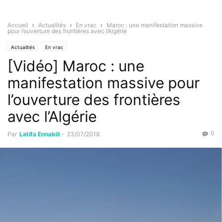
Accueil
Actualités
En vrac
Maroc : une manifestation massive
pour l’ouverture des frontières avec l’Algérie
Actualités
En vrac
[Vidéo] Maroc : une
manifestation massive pour
l’ouverture des frontières
avec l’Algérie
0
Par
Latifa Ennabili
-
23/07/2018