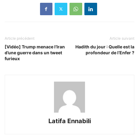
Article précédent
Article suivant
[Vidéo] Trump menace l’Iran
Hadith du jour : Quelle est la
d’une guerre dans un tweet
profondeur de l’Enfer ?
furieux
Latifa Ennabili