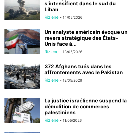
s’intensifient dans le sud du
Liban
Rizlene
-
14/05/2026
Un analyste américain évoque un
revers stratégique des États-
Unis face à...
Rizlene
-
13/05/2026
372 Afghans tués dans les
affrontements avec le Pakistan
Rizlene
-
12/05/2026
La justice israélienne suspend la
démolition de commerces
palestiniens
Rizlene
-
11/05/2026