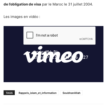
de l’obligation de visa
par le Maroc le 31 juillet 2004.
Les images en vidéo :
TAGS
Rappels_islam_et_information
SoubhanAllah