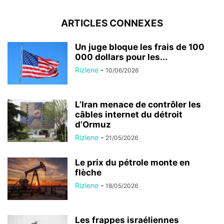
ARTICLES CONNEXES
Un juge bloque les frais de 100
000 dollars pour les...
Rizlene
-
10/06/2026
L’Iran menace de contrôler les
câbles internet du détroit
d’Ormuz
Rizlene
-
21/05/2026
Le prix du pétrole monte en
flèche
Rizlene
-
18/05/2026
Les frappes israéliennes