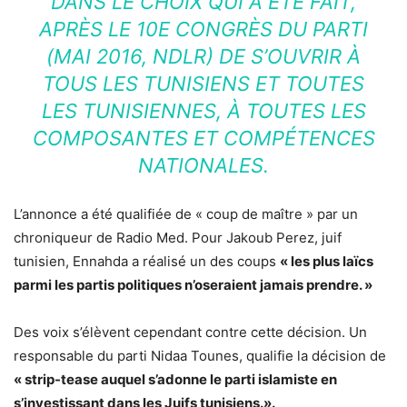
DANS LE CHOIX QUI A ÉTÉ FAIT,
APRÈS LE 10E CONGRÈS DU PARTI
(MAI 2016, NDLR) DE S’OUVRIR À
TOUS LES TUNISIENS ET TOUTES
LES TUNISIENNES, À TOUTES LES
COMPOSANTES ET COMPÉTENCES
NATIONALES.
L’annonce a été qualifiée de « coup de maître » par un
chroniqueur de Radio Med. Pour Jakoub Perez, juif
tunisien, Ennahda a réalisé un des coups
« les plus laïcs
parmi les partis politiques n’oseraient jamais prendre. »
Des voix s’élèvent cependant contre cette décision. Un
responsable du parti Nidaa Tounes, qualifie la décision de
« strip-tease auquel s’adonne le parti islamiste en
s’investissant dans les Juifs tunisiens.».