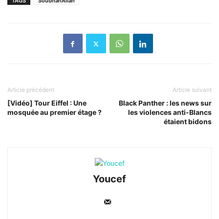
TAGS
SoubhanAllah
Article précédent
Article suivant
[Vidéo] Tour Eiffel : Une
Black Panther : les news sur
mosquée au premier étage ?
les violences anti-Blancs
étaient bidons
Youcef