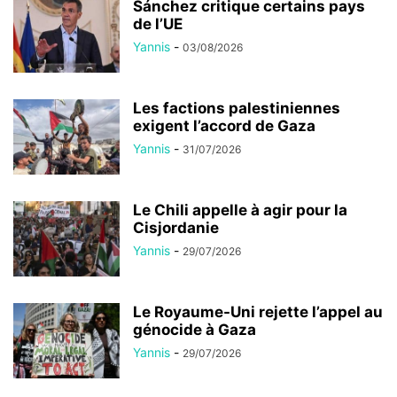
Sánchez critique certains pays
de l’UE
Yannis
-
03/08/2026
Les factions palestiniennes
exigent l’accord de Gaza
Yannis
-
31/07/2026
Le Chili appelle à agir pour la
Cisjordanie
Yannis
-
29/07/2026
Le Royaume-Uni rejette l’appel au
génocide à Gaza
Yannis
-
29/07/2026