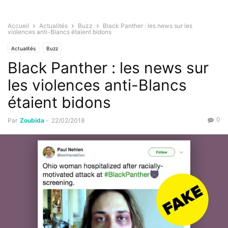
Accueil
Actualités
Buzz
Black Panther : les news sur les
violences anti-Blancs étaient bidons
Actualités
Buzz
Black Panther : les news sur
les violences anti-Blancs
étaient bidons
0
Par
Zoubida
-
22/02/2018