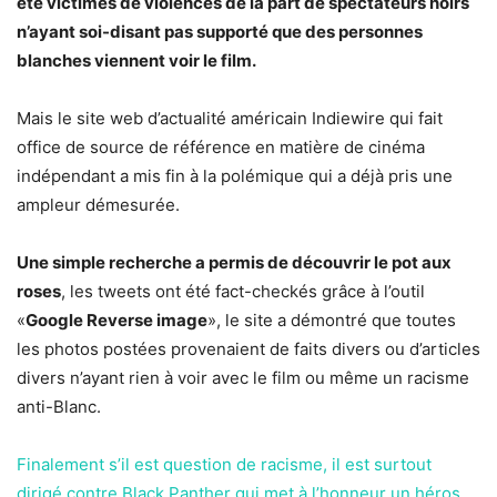
été victimes de violences de la part de spectateurs noirs
n’ayant soi-disant pas supporté que des personnes
blanches viennent voir le film.
Mais le site web d’actualité américain Indiewire qui fait
office de source de référence en matière de cinéma
indépendant a mis fin à la polémique qui a déjà pris une
ampleur démesurée.
Une simple recherche a permis de découvrir le pot aux
roses
, les tweets ont été fact-checkés grâce à l’outil
«
Google Reverse image
», le site a démontré que toutes
les photos postées provenaient de faits divers ou d’articles
divers n’ayant rien à voir avec le film ou même un racisme
anti-Blanc.
Finalement s’il est question de racisme, il est surtout
dirigé contre Black Panther qui met à l’honneur un héros