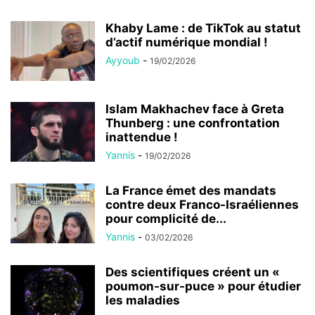
Khaby Lame : de TikTok au statut
d’actif numérique mondial !
Ayyoub
-
19/02/2026
Islam Makhachev face à Greta
Thunberg : une confrontation
inattendue !
Yannis
-
19/02/2026
La France émet des mandats
contre deux Franco-Israéliennes
pour complicité de...
Yannis
-
03/02/2026
Des scientifiques créent un «
poumon-sur-puce » pour étudier
les maladies