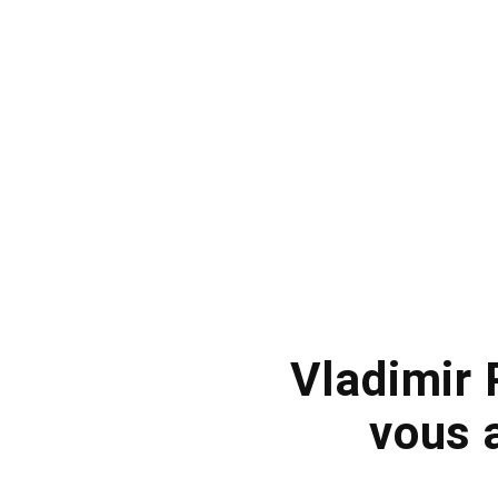
Vladimir 
vous a