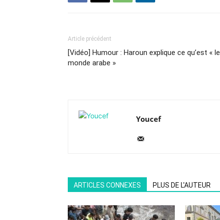
Article précédent
[Vidéo] Humour : Haroun explique ce qu’est « le
monde arabe »
Youcef
ARTICLES CONNEXES
PLUS DE L'AUTEUR