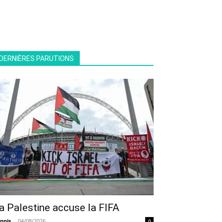
DERNIÈRES PARUTIONS
a Palestine accuse la FIFA
nnis
-
04/08/2026
0