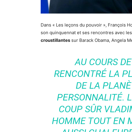
Dans « Les leçons du pouvoir », François H
son quinquennat et ses rencontres avec les 
croustillantes
sur Barack Obama, Angela Me
AU COURS DE
RENCONTRÉ LA PL
DE LA PLANÈ
PERSONNALITÉ. LE
COUP SÛR VLADIM
HOMME TOUT EN M