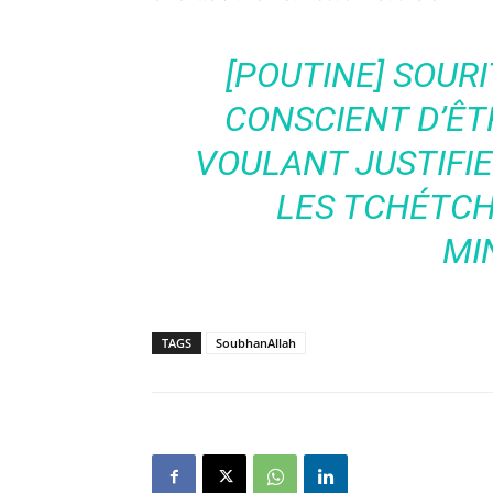
[POUTINE] SOURI
CONSCIENT D’ÊT
VOULANT JUSTIFIE
LES TCHÉTCH
MI
TAGS
SoubhanAllah