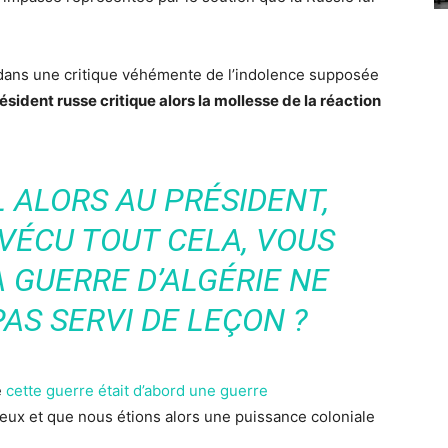
e dans une critique véhémente de l’indolence supposée
ésident russe critique alors la mollesse de la réaction
IL ALORS AU PRÉSIDENT,
VÉCU TOUT CELA, VOUS
A GUERRE D’ALGÉRIE NE
PAS SERVI DE LEÇON ?
e
cette guerre était d’abord une guerre
ligieux et que nous étions alors une puissance coloniale