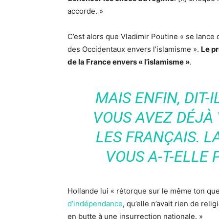
accorde. »
C’est alors que Vladimir Poutine « se lanc
des Occidentaux envers l’islamisme ».
Le pr
de la France envers « l’islamisme »
.
MAIS ENFIN, DIT-
VOUS AVEZ DÉJÀ 
LES FRANÇAIS. L
VOUS A-T-ELLE 
Hollande lui « rétorque sur le même ton qu
d’indépendance
, qu’elle n’avait rien de re
en butte à une insurrection nationale. »