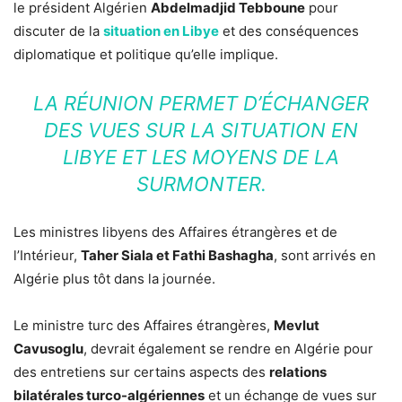
le président Algérien
Abdelmadjid Tebboune
pour
discuter de la
situation en Libye
et des conséquences
diplomatique et politique qu’elle implique.
LA RÉUNION PERMET D’ÉCHANGER
DES VUES SUR LA SITUATION EN
LIBYE ET LES MOYENS DE LA
SURMONTER.
Les ministres libyens des Affaires étrangères et de
l’Intérieur,
Taher Siala et Fathi Bashagha
, sont arrivés en
Algérie plus tôt dans la journée.
Le ministre turc des Affaires étrangères,
Mevlut
Cavusoglu
, devrait également se rendre en Algérie pour
des entretiens sur certains aspects des
relations
bilatérales turco-algériennes
et un échange de vues sur