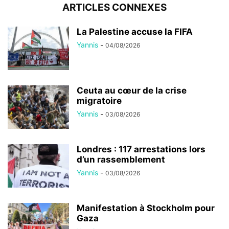
ARTICLES CONNEXES
La Palestine accuse la FIFA
Yannis
-
04/08/2026
Ceuta au cœur de la crise
migratoire
Yannis
-
03/08/2026
Londres : 117 arrestations lors
d’un rassemblement
Yannis
-
03/08/2026
Manifestation à Stockholm pour
Gaza