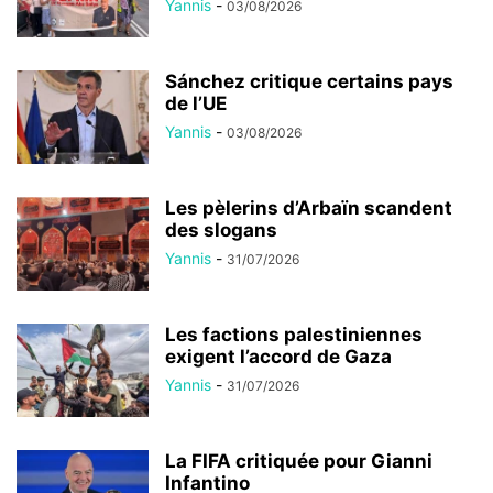
Yannis
-
03/08/2026
Sánchez critique certains pays
de l’UE
Yannis
-
03/08/2026
Les pèlerins d’Arbaïn scandent
des slogans
Yannis
-
31/07/2026
Les factions palestiniennes
exigent l’accord de Gaza
Yannis
-
31/07/2026
La FIFA critiquée pour Gianni
Infantino