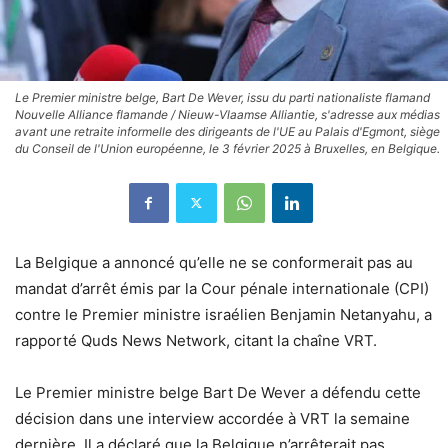
Le Premier ministre belge, Bart De Wever, issu du parti nationaliste flamand
Nouvelle Alliance flamande / Nieuw-Vlaamse Alliantie, s'adresse aux médias
avant une retraite informelle des dirigeants de l'UE au Palais d'Egmont, siège
du Conseil de l'Union européenne, le 3 février 2025 à Bruxelles, en Belgique.
La Belgique a annoncé qu’elle ne se conformerait pas au
mandat d’arrêt émis par la Cour pénale internationale (CPI)
contre le Premier ministre israélien Benjamin Netanyahu, a
rapporté Quds News Network, citant la chaîne VRT.
Le Premier ministre belge Bart De Wever a défendu cette
décision dans une interview accordée à VRT la semaine
dernière. Il a déclaré que la Belgique n’arrêterait pas