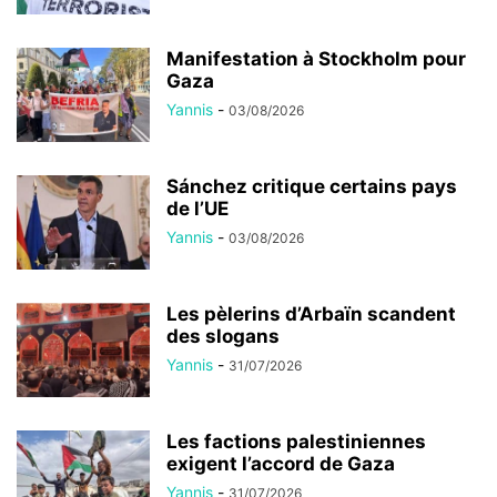
Manifestation à Stockholm pour
Gaza
Yannis
-
03/08/2026
Sánchez critique certains pays
de l’UE
Yannis
-
03/08/2026
Les pèlerins d’Arbaïn scandent
des slogans
Yannis
-
31/07/2026
Les factions palestiniennes
exigent l’accord de Gaza
Yannis
-
31/07/2026