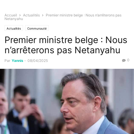
Accueil
Actualités
Premier ministre belge : Nous n’arrêterons pas
Netanyahu
Actualités
Communauté
Premier ministre belge : Nous
n’arrêterons pas Netanyahu
0
Par
Yannis
-
08/04/2025