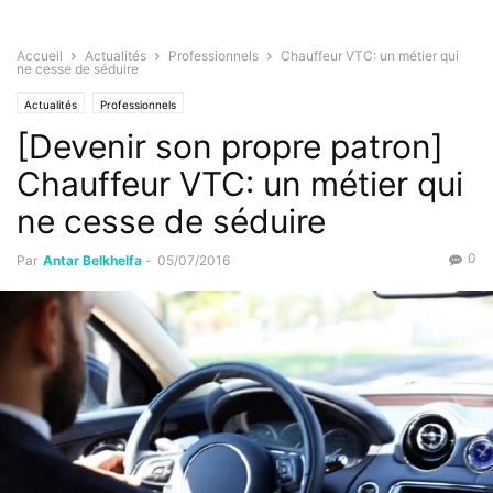
Accueil
Actualités
Professionnels
Chauffeur VTC: un métier qui
ne cesse de séduire
Actualités
Professionnels
[Devenir son propre patron]
Chauffeur VTC: un métier qui
ne cesse de séduire
0
Par
Antar Belkhelfa
-
05/07/2016