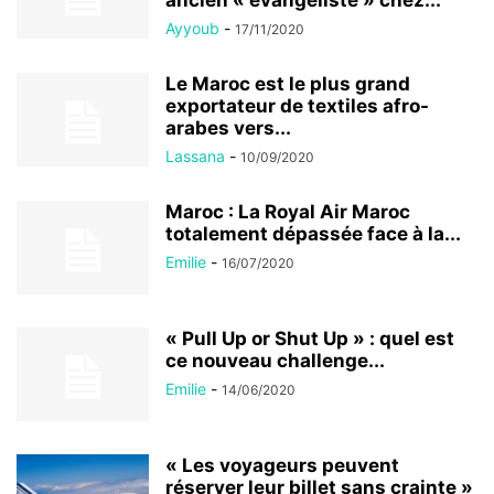
ancien « évangéliste » chez...
Ayyoub
-
17/11/2020
Le Maroc est le plus grand
exportateur de textiles afro-
arabes vers...
Lassana
-
10/09/2020
Maroc : La Royal Air Maroc
totalement dépassée face à la...
Emilie
-
16/07/2020
« Pull Up or Shut Up » : quel est
ce nouveau challenge...
Emilie
-
14/06/2020
« Les voyageurs peuvent
réserver leur billet sans crainte »