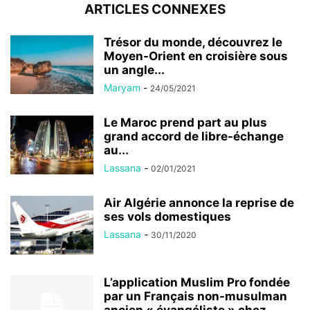
ARTICLES CONNEXES
Trésor du monde, découvrez le
Moyen-Orient en croisière sous
un angle...
Maryam
-
24/05/2021
Le Maroc prend part au plus
grand accord de libre-échange
au...
Lassana
-
02/01/2021
Air Algérie annonce la reprise de
ses vols domestiques
Lassana
-
30/11/2020
L’application Muslim Pro fondée
par un Français non-musulman