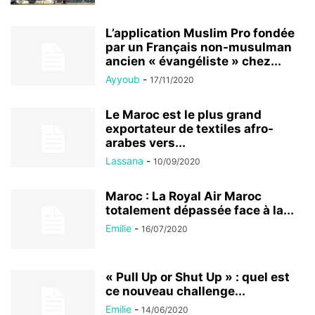
L’application Muslim Pro fondée
par un Français non-musulman
ancien « évangéliste » chez...
Ayyoub
-
17/11/2020
Le Maroc est le plus grand
exportateur de textiles afro-
arabes vers...
Lassana
-
10/09/2020
Maroc : La Royal Air Maroc
totalement dépassée face à la...
Emilie
-
16/07/2020
« Pull Up or Shut Up » : quel est
ce nouveau challenge...
Emilie
-
14/06/2020