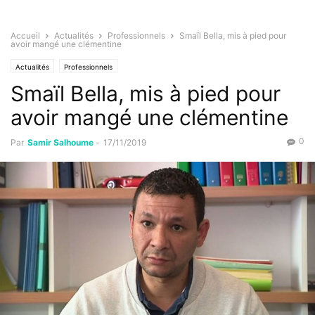
Accueil
Actualités
Professionnels
Smaïl Bella, mis à pied pour
avoir mangé une clémentine
Actualités
Professionnels
Smaïl Bella, mis à pied pour
avoir mangé une clémentine
0
Par
Samir Salhoume
-
17/11/2019