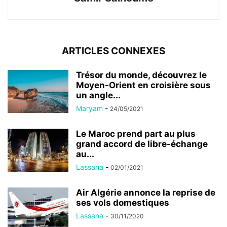
ARTICLES CONNEXES
Trésor du monde, découvrez le
Moyen-Orient en croisière sous
un angle...
Maryam
-
24/05/2021
Le Maroc prend part au plus
grand accord de libre-échange
au...
Lassana
-
02/01/2021
Air Algérie annonce la reprise de
ses vols domestiques
Lassana
-
30/11/2020