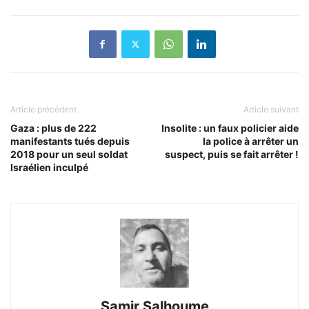
Article précédent
Article suivant
Gaza : plus de 222
Insolite : un faux policier aide
manifestants tués depuis
la police à arrêter un
2018 pour un seul soldat
suspect, puis se fait arrêter !
Israélien inculpé
Samir Salhoume