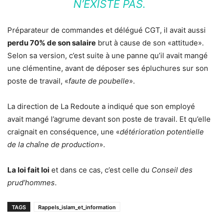
N’EXISTE PAS.
Préparateur de commandes et délégué CGT, il avait aussi
perdu 70% de son salaire
brut à cause de son «attitude».
Selon sa version, c’est suite à une panne qu’il avait mangé
une clémentine, avant de déposer ses épluchures sur son
poste de travail, «
faute de poubelle
».
La direction de La Redoute a indiqué que son employé
avait mangé l’agrume devant son poste de travail. Et qu’elle
craignait en conséquence, une «
détérioration potentielle
de la chaîne de production
».
La loi fait loi
et dans ce cas, c’est celle du
Conseil des
prud’hommes
.
TAGS
Rappels_islam_et_information