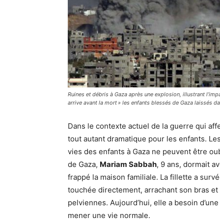
Ruines et débris à Gaza après une explosion, illustrant l’i
arrive avant la mort » les enfants blessés de Gaza laissés d
Dans le contexte actuel de la guerre qui aff
tout autant dramatique pour les enfants. Les
vies des enfants à Gaza ne peuvent être oub
de Gaza,
Mariam Sabbah
, 9 ans, dormait a
frappé la maison familiale. La fillette a sur
touchée directement, arrachant son bras et
pelviennes. Aujourd’hui, elle a besoin d’un
mener une vie normale.