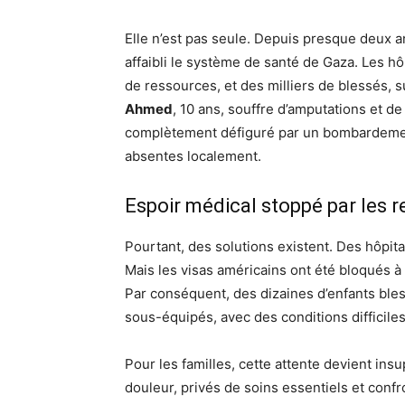
Elle n’est pas seule. Depuis presque deux a
affaibli le système de santé de Gaza. Les 
de ressources, et des milliers de blessés, s
Ahmed
, 10 ans, souffre d’amputations et
complètement défiguré par un bombardement
absentes localement.
Espoir médical stoppé par les r
Pourtant, des solutions existent. Des hôpit
Mais les visas américains ont été bloqués à
Par conséquent, des dizaines d’enfants ble
sous-équipés, avec des conditions difficiles
Pour les familles, cette attente devient insu
douleur, privés de soins essentiels et conf