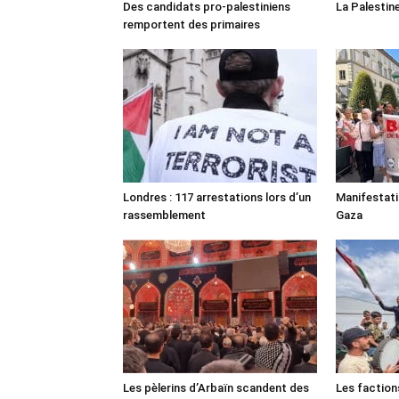
Des candidats pro-palestiniens
La Palestin
remportent des primaires
Londres : 117 arrestations lors d’un
Manifestat
rassemblement
Gaza
Les pèlerins d’Arbaïn scandent des
Les faction