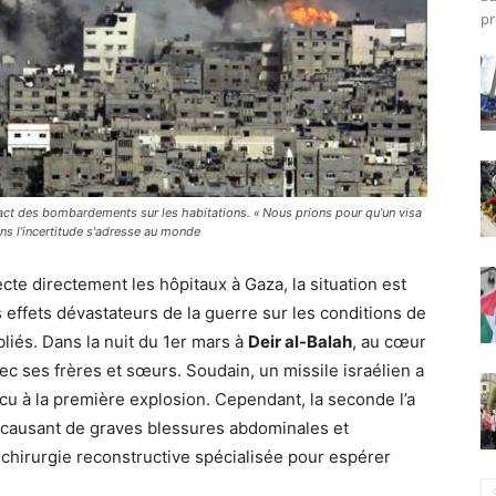
pr
mpact des bombardements sur les habitations. « Nous prions pour qu’un visa
ans l’incertitude s'adresse au monde
ecte directement les hôpitaux à Gaza, la situation est
 effets dévastateurs de la guerre sur les conditions de
liés. Dans la nuit du 1er mars à
Deir al-Balah
, au cœur
vec ses frères et sœurs. Soudain, un missile israélien a
vécu à la première explosion. Cependant, la seconde l’a
 causant de graves blessures abdominales et
e chirurgie reconstructive spécialisée pour espérer