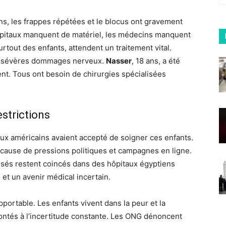
ns, les frappes répétées et le blocus ont gravement
hôpitaux manquent de matériel, les médecins manquent
urtout des enfants, attendent un traitement vital.
 de sévères dommages nerveux.
Nasser
, 18 ans, a été
. Tous ont besoin de chirurgies spécialisées
estrictions
aux américains avaient accepté de soigner ces enfants.
 cause de pressions politiques et campagnes en ligne.
ssés restent coincés dans des hôpitaux égyptiens
 et un avenir médical incertain.
pportable. Les enfants vivent dans la peur et la
rontés à l’incertitude constante. Les ONG dénoncent