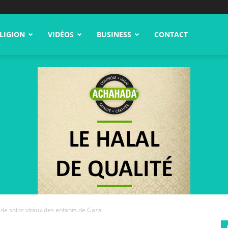
LIGION
VIDÉOS
BUSINESS
CONTACT
 de soins vitaux des enfants de Gaza