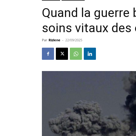
Quand la guerre 
soins vitaux des
Par
Rizlene
-
22/09/2025