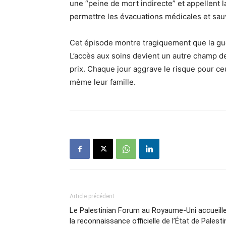
une “peine de mort indirecte” et appellent 
permettre les évacuations médicales et sau
Cet épisode montre tragiquement que la gue
L’accès aux soins devient un autre champ de 
prix. Chaque jour aggrave le risque pour ceu
même leur famille.
Article précédent
Le Palestinian Forum au Royaume-Uni accueill
la reconnaissance officielle de l’État de Palesti