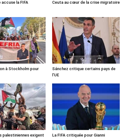
e accuse la FIFA
Ceuta au cœur de la crise migratoire
ion à Stockholm pour
Sánchez critique certains pays de
l’UE
s palestiniennes exigent
La FIFA critiquée pour Gianni