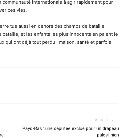
la communauté internationale à agir rapidement pour
ver ces vies.
rre tue aussi en dehors des champs de bataille.
bataille, et les enfants les plus innocents en paient le
x qui ont déjà tout perdu : maison, santé et parfois
Article suivant
e
Pays-Bas : une députée exclue pour un drapeau
ne
palestinien