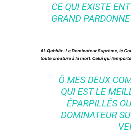
CE QUI EXISTE ENT
GRAND PARDONNEU
Al-Qahhâr : Le Dominateur Suprême, le Con
toute créature à la mort. Celui qui l’emporte
Ô MES DEUX COM
QUI EST LE MEIL
ÉPARPILLÉS OU 
DOMINATEUR SU
VE