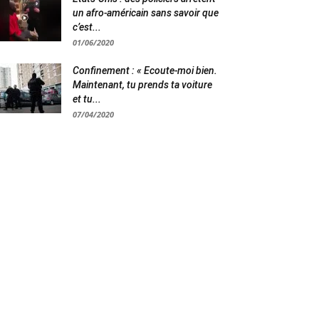
un afro-américain sans savoir que
c’est...
01/06/2020
Confinement : « Ecoute-moi bien.
Maintenant, tu prends ta voiture
et tu...
07/04/2020