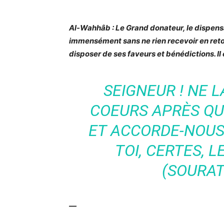
Al-Wahhâb : Le Grand donateur, le dispensa
immensément sans ne rien recevoir en reto
disposer de ses faveurs et bénédictions. Il e
SEIGNEUR ! NE L
COEURS APRÈS QUE
ET ACCORDE-NOUS 
TOI, CERTES, 
(SOURAT
—