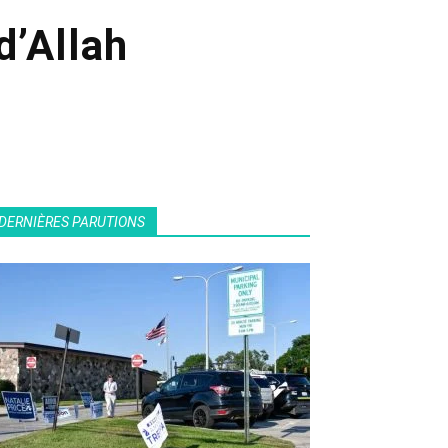
d’Allah
DERNIÈRES PARUTIONS