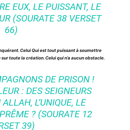
RE EUX, LE PUISSANT, LE
R (SOURATE 38 VERSET
66)
quérant. Celui Qui est tout puissant à soumettre
 sur toute la création. Celui qui n’a aucun obstacle.
PAGNONS DE PRISON !
LEUR : DES SEIGNEURS
ALLAH, L’UNIQUE, LE
PRÊME ? (SOURATE 12
RSET 39)