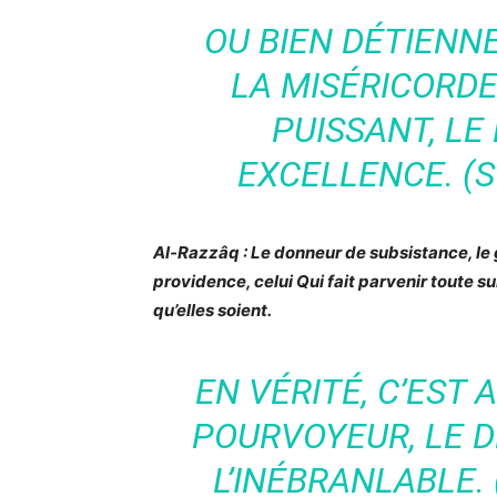
OU BIEN DÉTIENNE
LA MISÉRICORDE
PUISSANT, LE
EXCELLENCE. (S
Al-Razzâq : Le donneur de subsistance, le 
providence, celui Qui fait parvenir toute s
qu’elles soient.
EN VÉRITÉ, C’EST 
POURVOYEUR, LE D
L’INÉBRANLABLE.