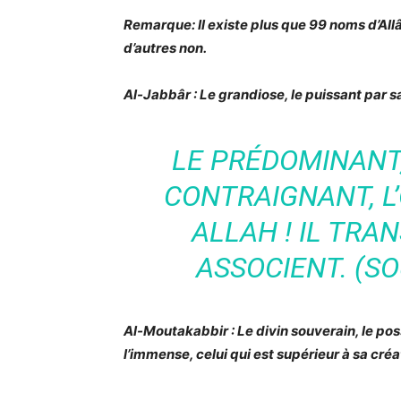
Remarque: Il existe plus que 99 noms d’Allâh
d’autres non.
Al-Jabbâr : Le grandiose, le puissant par sa
LE PRÉDOMINANT,
CONTRAIGNANT, L’
ALLAH ! IL TRAN
ASSOCIENT. (SO
Al-Moutakabbir : Le divin souverain, le poss
l’immense, celui qui est supérieur à sa créa