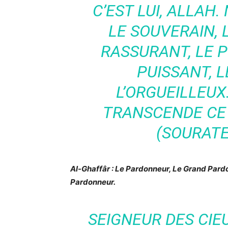
C’EST LUI, ALLAH.
LE SOUVERAIN, L
RASSURANT, LE 
PUISSANT, 
L’ORGUEILLEUX.
TRANSCENDE CE Q
(SOURATE
Al-Ghaffâr : Le Pardonneur, Le Grand Pard
Pardonneur.
SEIGNEUR DES CIEU