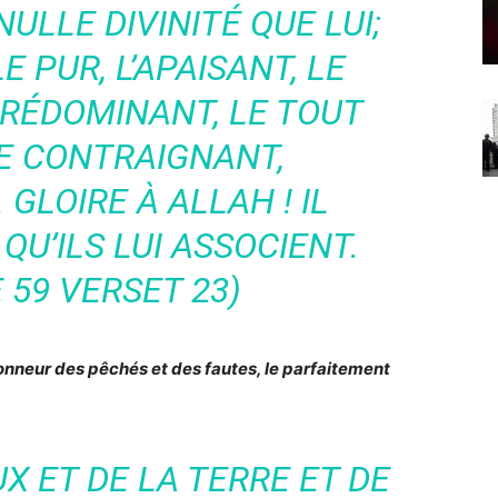
 NULLE DIVINITÉ QUE LUI;
E PUR, L’APAISANT, LE
PRÉDOMINANT, LE TOUT
LE CONTRAIGNANT,
 GLOIRE À ALLAH ! IL
U’ILS LUI ASSOCIENT.
 59 VERSET 23)
onneur des pêchés et des fautes, le parfaitement
X ET DE LA TERRE ET DE