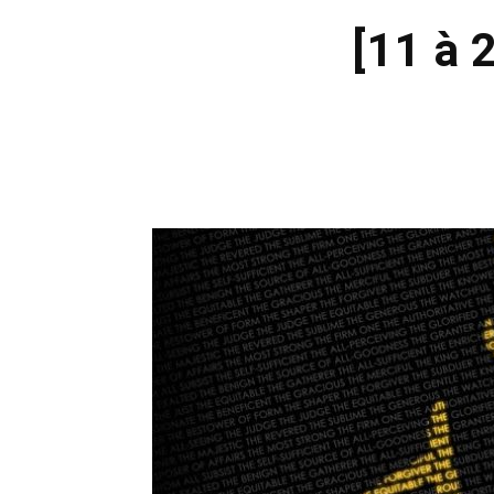
[11 à 