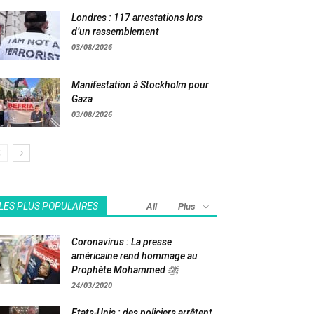
Londres : 117 arrestations lors
d’un rassemblement
03/08/2026
Manifestation à Stockholm pour
Gaza
03/08/2026
LES PLUS POPULAIRES
All
Plus
Coronavirus : La presse
américaine rend hommage au
Prophète Mohammed ﷺ
24/03/2020
Etats-Unis : des policiers arrêtent