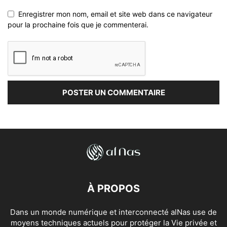
Enregistrer mon nom, email et site web dans ce navigateur
pour la prochaine fois que je commenterai.
À PROPOS
Dans un monde numérique et interconnecté alNas use de
moyens techniques actuels pour protéger la Vie privée et