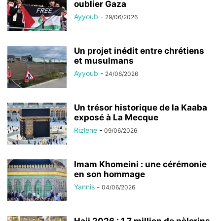
oublier Gaza
Ayyoub
-
29/06/2026
Un projet inédit entre chrétiens
et musulmans
Ayyoub
-
24/06/2026
Un trésor historique de la Kaaba
exposé à La Mecque
Rizlene
-
09/06/2026
Imam Khomeini : une cérémonie
en son hommage
Yannis
-
04/06/2026
Hajj 2026 : 1,7 million de pèlerins