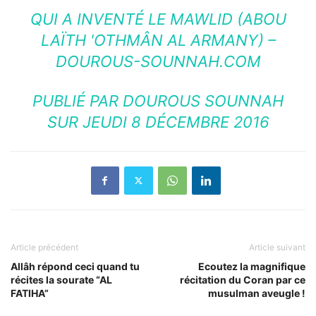
QUI A INVENTÉ LE MAWLID (ABOU
LAÏTH 'OTHMÂN AL ARMANY) –
DOUROUS-SOUNNAH.COM
PUBLIÉ PAR
DOUROUS SOUNNAH
SUR JEUDI 8 DÉCEMBRE 2016
Article précédent
Article suivant
Allâh répond ceci quand tu
Ecoutez la magnifique
récites la sourate “AL
récitation du Coran par ce
FATIHA”
musulman aveugle !