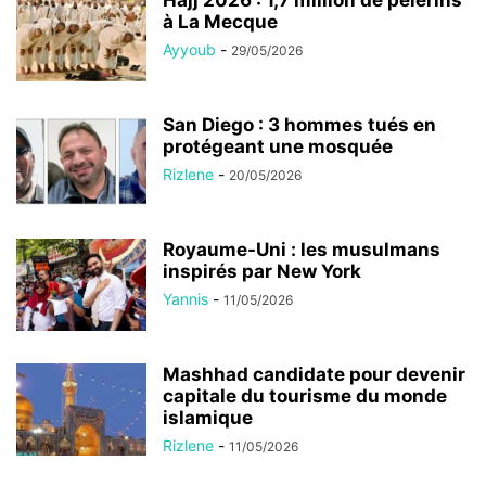
à La Mecque
Ayyoub
-
29/05/2026
San Diego : 3 hommes tués en
protégeant une mosquée
Rizlene
-
20/05/2026
Royaume-Uni : les musulmans
inspirés par New York
Yannis
-
11/05/2026
Mashhad candidate pour devenir
capitale du tourisme du monde
islamique
Rizlene
-
11/05/2026