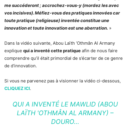
me succéderont ; accrochez-vous-y (mordez les avec
vos incisives). Méfiez-vous des pratiques innovées car
toute pratique (religieuse) inventée constitue une
innovation et toute innovation est une aberration.
»
Dans la vidéo suivante, Abou Laïth ‘Othmân Al Armany
explique
qui a inventé cette pratique
afin de nous faire
comprendre qu’il était primordial de s’écarter de ce genre
de d’innovation.
Si vous ne parvenez pas à visionner la vidéo ci-dessous,
CLIQUEZ ICI
.
QUI A INVENTÉ LE MAWLID (ABOU
LAÏTH 'OTHMÂN AL ARMANY) –
DOURO…