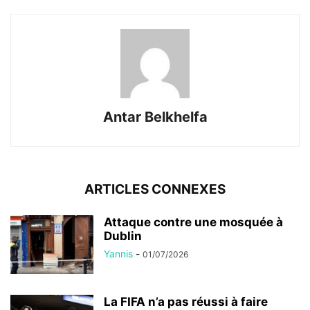
Antar Belkhelfa
ARTICLES CONNEXES
Attaque contre une mosquée à
Dublin
Yannis
-
01/07/2026
La FIFA n’a pas réussi à faire