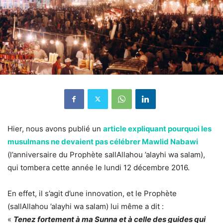
Hier, nous avons publié un
article expliquant pourquoi les
musulmans ne devaient pas célébrer Mawlid Nabawi
(l’anniversaire du Prophète sallAllahou ’alayhi wa salam),
qui tombera cette année le lundi 12 décembre 2016.
En effet, il s’agit d’une innovation, et le Prophète
(sallAllahou ’alayhi wa salam) lui même a dit :
«
Tenez fortement à ma Sunna et à celle des guides qui