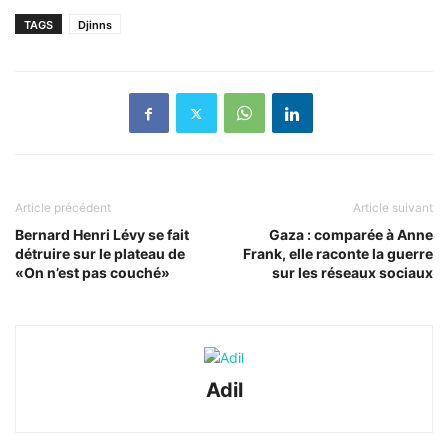
TAGS
Djinns
Article précédent
Article suivant
Bernard Henri Lévy se fait
Gaza : comparée à Anne
détruire sur le plateau de
Frank, elle raconte la guerre
«On n’est pas couché»
sur les réseaux sociaux
Adil