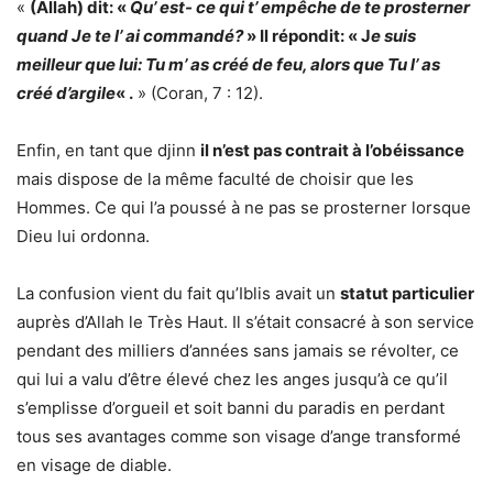
«
(Allah) dit: «
Qu’ est- ce qui t’ empêche de te prosterner
quand Je te l’ ai commandé?
» Il répondit: « J
e suis
meilleur que lui: Tu m’ as créé de feu, alors que Tu l’ as
créé d’argile
« .
» (Coran, 7 : 12).
Enfin, en tant que djinn
il n’est pas contrait à l’obéissance
mais dispose de la même faculté de choisir que les
Hommes. Ce qui l’a poussé à ne pas se prosterner lorsque
Dieu lui ordonna.
La confusion vient du fait qu’Iblis avait un
statut particulier
auprès d’Allah le Très Haut. Il s’était consacré à son service
pendant des milliers d’années sans jamais se révolter, ce
qui lui a valu d’être élevé chez les anges jusqu’à ce qu’il
s’emplisse d’orgueil et soit banni du paradis en perdant
tous ses avantages comme son visage d’ange transformé
en visage de diable.