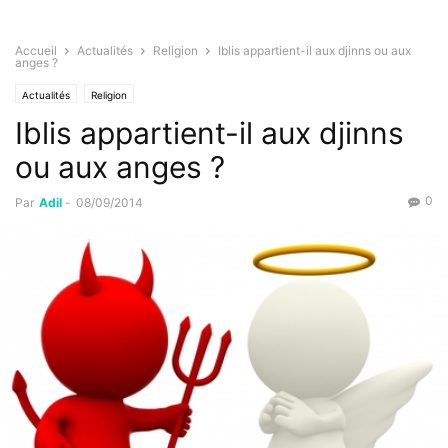
Accueil
Actualités
Religion
Iblis appartient-il aux djinns ou aux
anges ?
Actualités
Religion
Iblis appartient-il aux djinns
ou aux anges ?
0
Par
Adil
-
08/09/2014