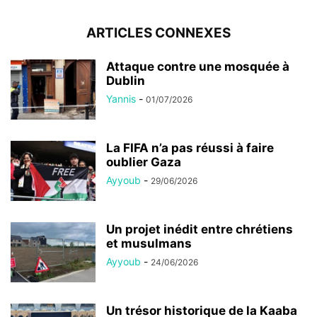
ARTICLES CONNEXES
Attaque contre une mosquée à
Dublin
Yannis
-
01/07/2026
La FIFA n’a pas réussi à faire
oublier Gaza
Ayyoub
-
29/06/2026
Un projet inédit entre chrétiens
et musulmans
Ayyoub
-
24/06/2026
Un trésor historique de la Kaaba