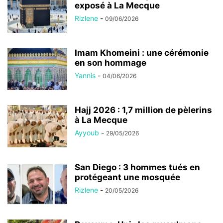
exposé à La Mecque
Rizlene
-
09/06/2026
Imam Khomeini : une cérémonie
en son hommage
Yannis
-
04/06/2026
Hajj 2026 : 1,7 million de pèlerins
à La Mecque
Ayyoub
-
29/05/2026
San Diego : 3 hommes tués en
protégeant une mosquée
Rizlene
-
20/05/2026