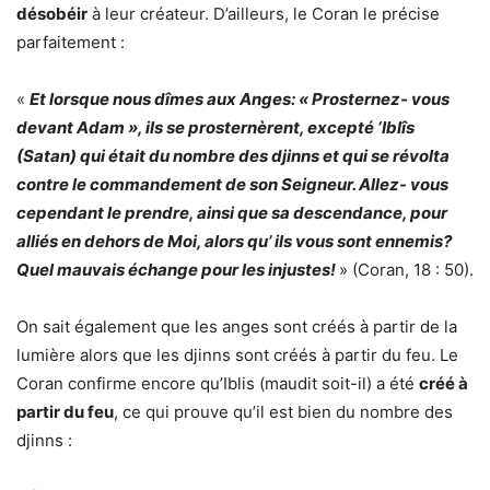
désobéir
à leur créateur. D’ailleurs, le Coran le précise
parfaitement :
«
Et lorsque nous dîmes aux Anges: « Prosternez- vous
devant Adam », ils se prosternèrent, excepté ‘Iblîs
(Satan) qui était du nombre des djinns et qui se révolta
contre le commandement de son Seigneur. Allez- vous
cependant le prendre, ainsi que sa descendance, pour
alliés en dehors de Moi, alors qu’ ils vous sont ennemis?
Quel mauvais échange pour les injustes!
» (Coran, 18 : 50).
On sait également que les anges sont créés à partir de la
lumière alors que les djinns sont créés à partir du feu. Le
Coran confirme encore qu’Iblis (maudit soit-il) a été
créé à
partir du feu
, ce qui prouve qu’il est bien du nombre des
djinns :