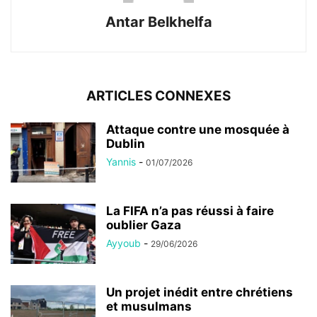
Antar Belkhelfa
ARTICLES CONNEXES
Attaque contre une mosquée à
Dublin
Yannis
-
01/07/2026
La FIFA n’a pas réussi à faire
oublier Gaza
Ayyoub
-
29/06/2026
Un projet inédit entre chrétiens
et musulmans