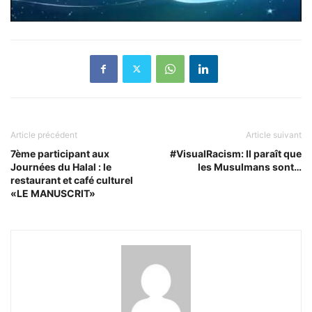
Article précédent
Article suivant
7ème participant aux
#VisualRacism: Il paraît que
Journées du Halal : le
les Musulmans sont…
restaurant et café culturel
«LE MANUSCRIT»