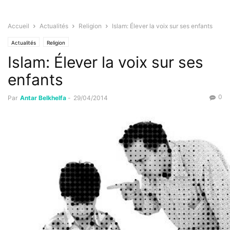
Accueil
Actualités
Religion
Islam: Élever la voix sur ses enfants
Actualités
Religion
Islam: Élever la voix sur ses
enfants
0
Par
Antar Belkhelfa
-
29/04/2014