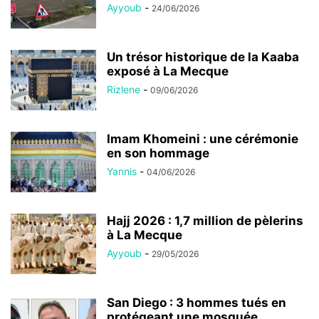
Ayyoub
-
24/06/2026
Un trésor historique de la Kaaba
exposé à La Mecque
Rizlene
-
09/06/2026
Imam Khomeini : une cérémonie
en son hommage
Yannis
-
04/06/2026
Hajj 2026 : 1,7 million de pèlerins
à La Mecque
Ayyoub
-
29/05/2026
San Diego : 3 hommes tués en
protégeant une mosquée