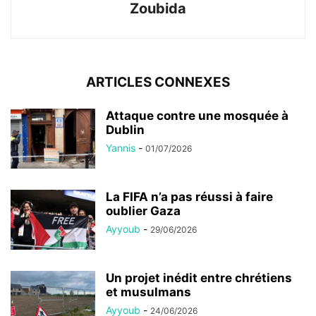
Zoubida
ARTICLES CONNEXES
Attaque contre une mosquée à
Dublin
Yannis
-
01/07/2026
La FIFA n’a pas réussi à faire
oublier Gaza
Ayyoub
-
29/06/2026
Un projet inédit entre chrétiens
et musulmans
Ayyoub
-
24/06/2026