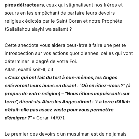
pires détracteurs
, ceux qui stigmatisent nos frères et
sœurs en les empêchant de parfaire leurs devoirs
religieux édictés par le Saint Coran et notre Prophète
(Sallallahou alayhi wa sallam) ?
Cette anecdote vous aidera peut-être à faire une petite
introspection sur vos actions quotidiennes, celles qui vont
déterminer le degré de votre Foi.
Allah, exalté soit-Il, dit:
«
Ceux qui ont fait du tort à eux-mêmes, les Anges
enlèveront leurs âmes en disant : “Où en étiez-vous ?” (à
propos de votre religion) – “Nous étions impuissants sur
terre”, dirent-ils. Alors les Anges diront : “La terre d’Allah
n’était-elle pas assez vaste pour vous permettre
d’émigrer ?”
» Coran (4/97).
Le premier des devoirs d’un musulman est de ne jamais