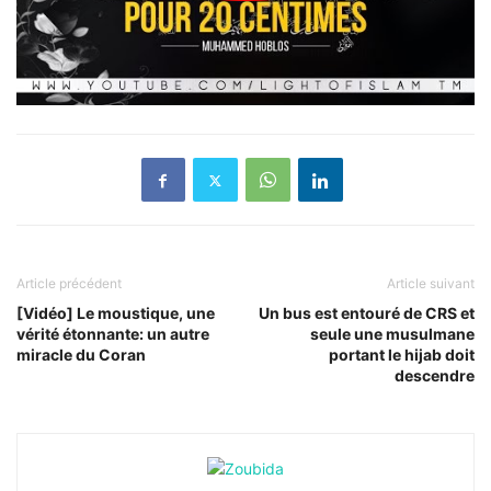
Article précédent
Article suivant
[Vidéo] Le moustique, une
Un bus est entouré de CRS et
vérité étonnante: un autre
seule une musulmane
miracle du Coran
portant le hijab doit
descendre