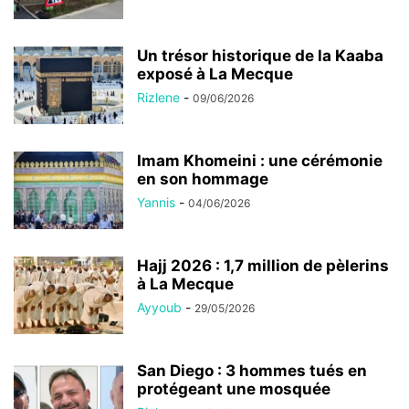
Un trésor historique de la Kaaba
exposé à La Mecque
Rizlene
-
09/06/2026
Imam Khomeini : une cérémonie
en son hommage
Yannis
-
04/06/2026
Hajj 2026 : 1,7 million de pèlerins
à La Mecque
Ayyoub
-
29/05/2026
San Diego : 3 hommes tués en
protégeant une mosquée