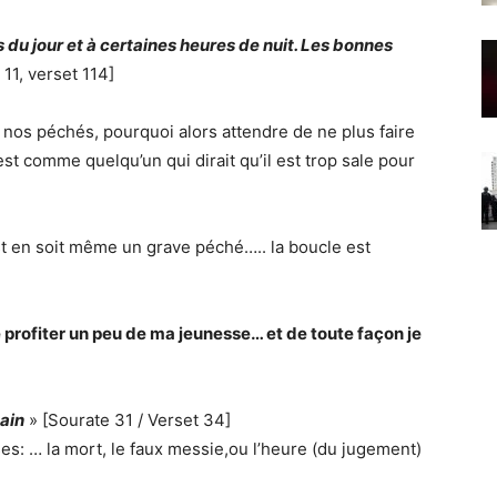
 du jour et à certaines heures de nuit. Les bonnes
 11, verset 114]
e nos péchés, pourquoi alors attendre de ne plus faire
t comme quelqu’un qui dirait qu’il est trop sale pour
 est en soit même un grave péché….. la boucle est
e profiter un peu de ma jeunesse… et de toute façon je
main
» [Sourate 31 / Verset 34]
es: … la mort, le faux messie,ou l’heure (du jugement)