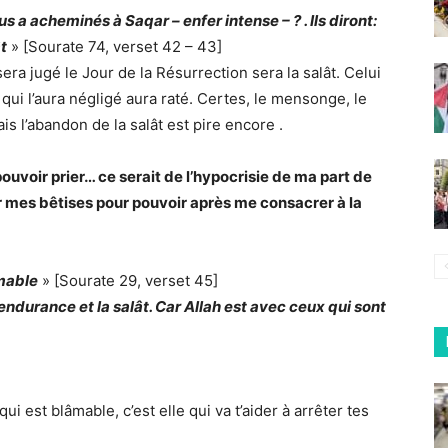
a acheminés à Saqar – enfer intense – ? . Ils diront:
ât
» [Sourate 74, verset 42 – 43]
era jugé le Jour de la Résurrection sera la salât. Celui
i qui l’aura négligé aura raté. Certes, le mensonge, le
is l’abandon de la salât est pire encore .
ouvoir prier… ce serait de l’hypocrisie de ma part de
r mes bêtises pour pouvoir après me consacrer à la
âmable
» [Sourate 29, verset 45]
endurance et la salât. Car Allah est avec ceux qui sont
qui est blâmable, c’est elle qui va t’aider à arrêter tes