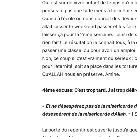
Qui est sur de vivre autant de temps qu’on l
penses tu pas que tu te mens à toi-même en
Quand à l’école on nous donnait des devoirs
allait laisser le week-end passer et les faire
laisser ça pour la 2eme semaine… ainsi de s
rien fait ! Le résultat on le connaît tous, à 
passer une classe, ou pour avoir un emploi 
Non, ce coup si c’est vraiment du sérieux : 
pour l’éternité, soit sa place dans les tortur
Qu’ALLAH nous en préserve. Amîne.
4ème excuse: C’est trop tard. J’ai trop dé
«
Et ne désespérez pas de la miséricorde 
désespèrent de la miséricorde d’Allah.
» [ 
La porte du repentir est ouverte jusqu’à que 