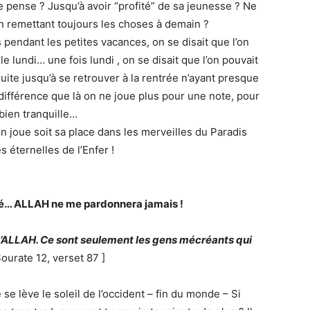
e pense ? Jusqu’à avoir “profité” de sa jeunesse ? Ne
 remettant toujours les choses à demain ?
 pendant les petites vacances, on se disait que l’on
 le lundi… une fois lundi , on se disait que l’on pouvait
uite jusqu’à se retrouver à la rentrée n’ayant presque
la différence que là on ne joue plus pour une note, pour
bien tranquille…
on joue soit sa place dans les merveilles du Paradis
es éternelles de l’Enfer !
liré… ALLAH ne me pardonnera jamais !
d’ALLAH. Ce sont seulement les gens mécréants qui
Sourate 12, verset 87 ]
se lève le soleil de l’occident – fin du monde – Si