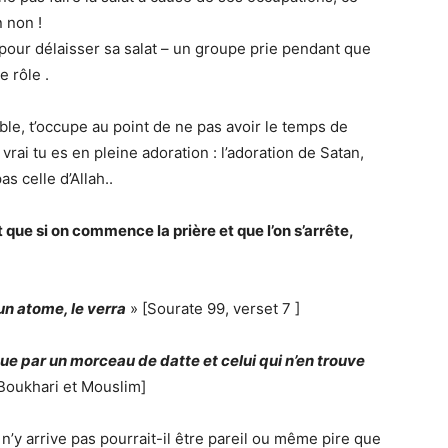
n non !
pour délaisser sa salat – un groupe prie pendant que
e rôle .
able, t’occupe au point de ne pas avoir le temps de
vrai tu es en pleine adoration : l’adoration de Satan,
s celle d’Allah..
 que si on commence la prière et que l’on s’arrête,
un atome, le verra
» [Sourate 99, verset 7 ]
que par un morceau de datte et celui qui n’en trouve
Boukhari et Mouslim]
n’y arrive pas pourrait-il être pareil ou même pire que