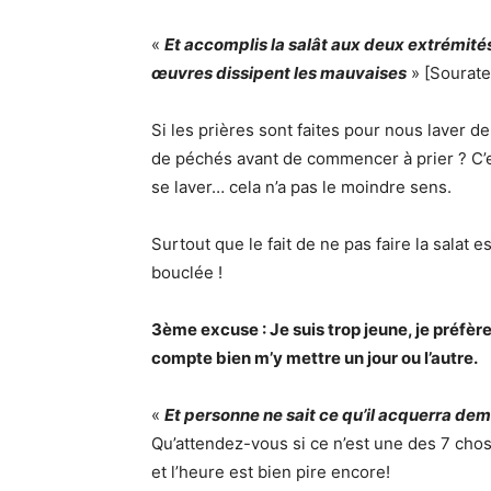
«
Et accomplis la salât aux deux extrémités
œuvres dissipent les mauvaises
» [Sourate
Si les prières sont faites pour nous laver d
de péchés avant de commencer à prier ? C’es
se laver… cela n’a pas le moindre sens.
Surtout que le fait de ne pas faire la salat
bouclée !
3ème excuse : Je suis trop jeune, je préfèr
compte bien m’y mettre un jour ou l’autre.
«
Et personne ne sait ce qu’il acquerra de
Qu’attendez-vous si ce n’est une des 7 chos
et l’heure est bien pire encore!