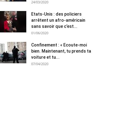
24/03/2020
Etats-Unis : des policiers
arrêtent un afro-américain
sans savoir que c’est...
01/06/2020
Confinement : « Ecoute-moi
bien. Maintenant, tu prends ta
voiture et tu...
07/04/2020