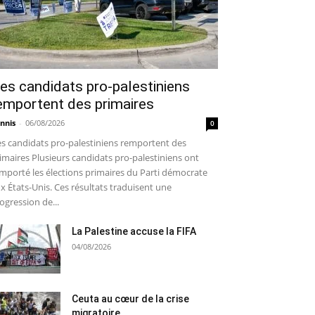
es candidats pro-palestiniens
emportent des primaires
nnis
-
06/08/2026
0
s candidats pro-palestiniens remportent des
imaires Plusieurs candidats pro-palestiniens ont
mporté les élections primaires du Parti démocrate
x États-Unis. Ces résultats traduisent une
ogression de...
La Palestine accuse la FIFA
04/08/2026
Ceuta au cœur de la crise
migratoire