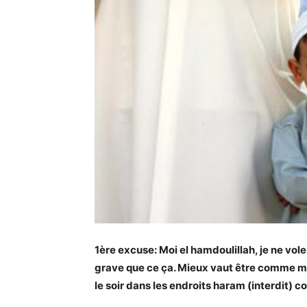
1ère excuse: Moi el hamdoulillah, je ne vole
grave que ce ça. Mieux vaut être comme moi
le soir dans les endroits haram (interdit) c