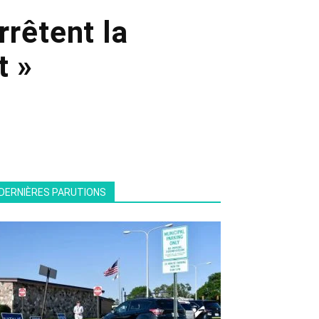
rrêtent la
t »
DERNIÈRES PARUTIONS