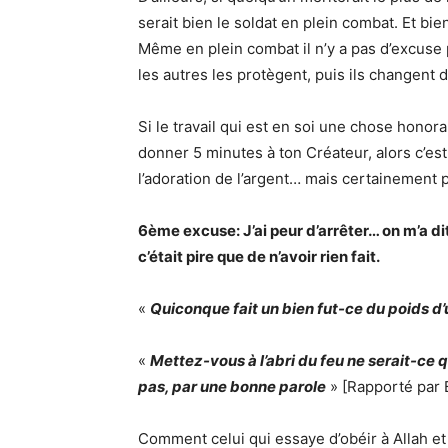
serait bien le soldat en plein combat. Et bie
Même en plein combat il n’y a pas d’excuse 
les autres les protègent, puis ils changent d
Si le travail qui est en soi une chose honor
donner 5 minutes à ton Créateur, alors c’est 
l’adoration de l’argent… mais certainement pa
6ème excuse: J’ai peur d’arrêter… on m’a dit
c’était pire que de n’avoir rien fait.
«
Quiconque fait un bien fut-ce du poids d’
«
Mettez-vous à l’abri du feu ne serait-ce 
pas, par une bonne parole
» [Rapporté par 
Comment celui qui essaye d’obéir à Allah et 