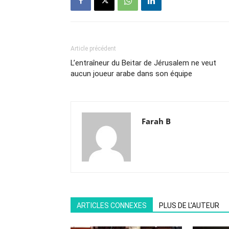
Article précédent
L’entraîneur du Beitar de Jérusalem ne veut
aucun joueur arabe dans son équipe
Farah B
ARTICLES CONNEXES
PLUS DE L'AUTEUR