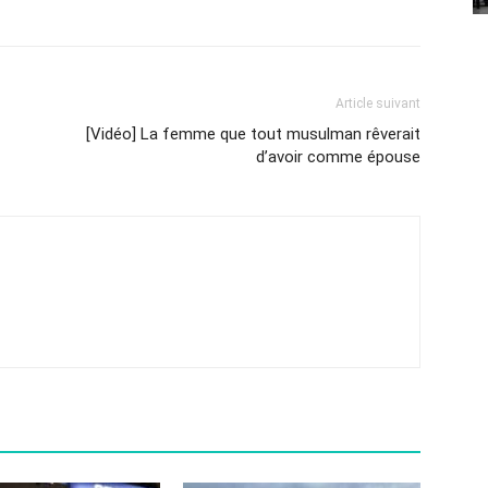
Article suivant
[Vidéo] La femme que tout musulman rêverait
d’avoir comme épouse