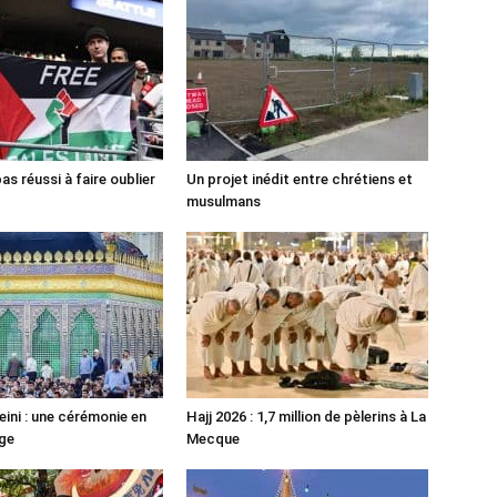
pas réussi à faire oublier
Un projet inédit entre chrétiens et
musulmans
ni : une cérémonie en
Hajj 2026 : 1,7 million de pèlerins à La
ge
Mecque