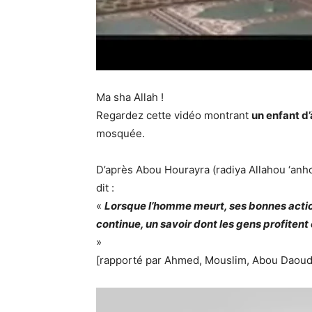
Ma sha Allah !
Regardez cette vidéo montrant
un enfant d’
mosquée.
D’après Abou Hourayra (radiya Allahou ‘anhou
dit :
«
Lorsque l’homme meurt, ses bonnes action
continue, un savoir dont les gens profitent
»
[rapporté par Ahmed, Mouslim, Abou Daoud, 