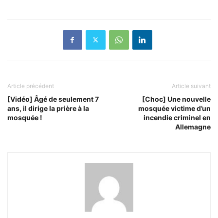
Article précédent
Article suivant
[Vidéo] Âgé de seulement 7
[Choc] Une nouvelle
ans, il dirige la prière à la
mosquée victime d’un
mosquée !
incendie criminel en
Allemagne