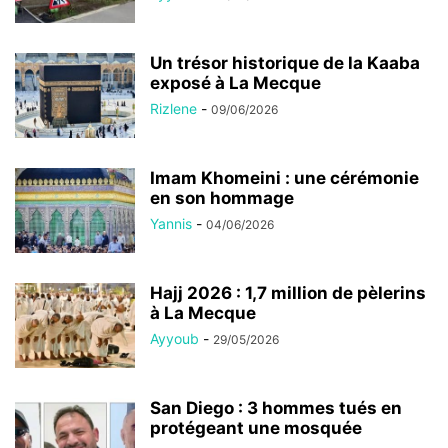
Un trésor historique de la Kaaba
exposé à La Mecque
Rizlene
-
09/06/2026
Imam Khomeini : une cérémonie
en son hommage
Yannis
-
04/06/2026
Hajj 2026 : 1,7 million de pèlerins
à La Mecque
Ayyoub
-
29/05/2026
San Diego : 3 hommes tués en
protégeant une mosquée