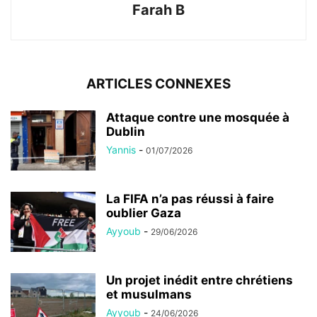
Farah B
ARTICLES CONNEXES
Attaque contre une mosquée à
Dublin
Yannis
-
01/07/2026
La FIFA n’a pas réussi à faire
oublier Gaza
Ayyoub
-
29/06/2026
Un projet inédit entre chrétiens
et musulmans
Ayyoub
-
24/06/2026