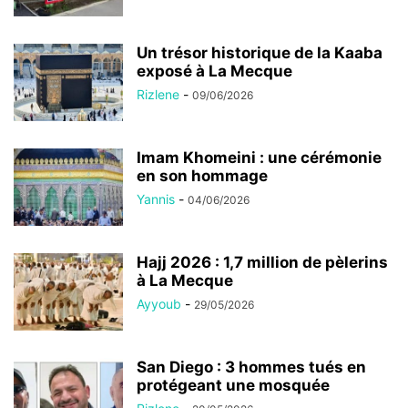
Un trésor historique de la Kaaba
exposé à La Mecque
Rizlene
-
09/06/2026
Imam Khomeini : une cérémonie
en son hommage
Yannis
-
04/06/2026
Hajj 2026 : 1,7 million de pèlerins
à La Mecque
Ayyoub
-
29/05/2026
San Diego : 3 hommes tués en
protégeant une mosquée