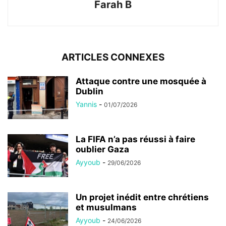
Farah B
ARTICLES CONNEXES
Attaque contre une mosquée à
Dublin
Yannis
-
01/07/2026
La FIFA n’a pas réussi à faire
oublier Gaza
Ayyoub
-
29/06/2026
Un projet inédit entre chrétiens
et musulmans
Ayyoub
-
24/06/2026