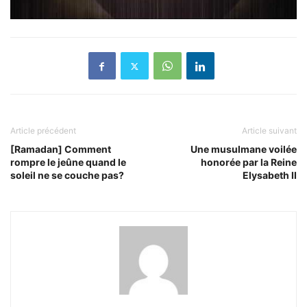
Article précédent
Article suivant
[Ramadan] Comment
Une musulmane voilée
rompre le jeûne quand le
honorée par la Reine
soleil ne se couche pas?
Elysabeth II