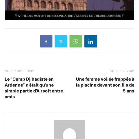
Article précédent
Article suivant
Le “Camp Djihadiste en
Une femme voilée frappée à
Ardenne” n’était qu’une
la piscine devant son fils de
simple partie d’Airsoft entre
5 ans
amis