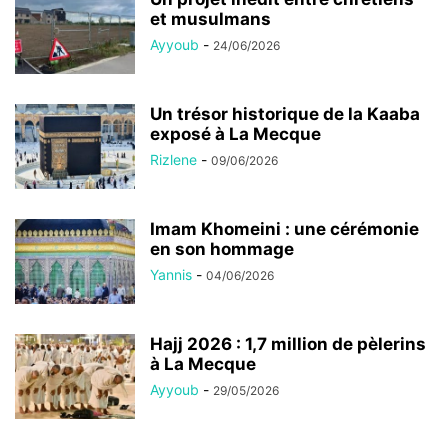
et musulmans
Ayyoub
-
24/06/2026
Un trésor historique de la Kaaba
exposé à La Mecque
Rizlene
-
09/06/2026
Imam Khomeini : une cérémonie
en son hommage
Yannis
-
04/06/2026
Hajj 2026 : 1,7 million de pèlerins
à La Mecque
Ayyoub
-
29/05/2026