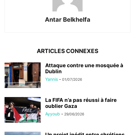
Antar Belkhelfa
ARTICLES CONNEXES
Attaque contre une mosquée à
Dublin
Yannis
-
01/07/2026
La FIFA n’a pas réussi à faire
oublier Gaza
Ayyoub
-
29/06/2026
Un projet inédit entre chrétiens