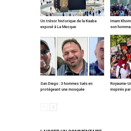
Un trésor historique de la Kaaba
Imam Khomei
exposé à La Mecque
son homma
San Diego : 3 hommes tués en
Royaume-Uni
protégeant une mosquée
inspirés pa