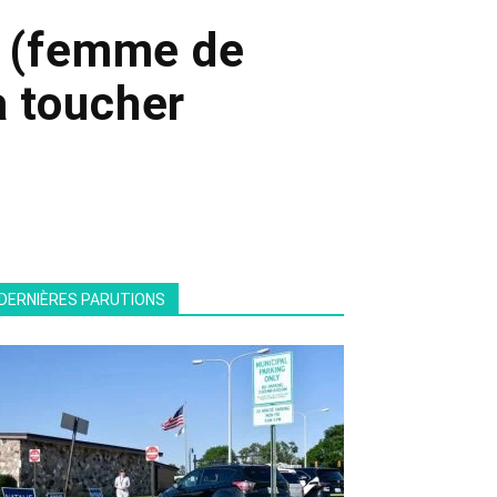
ah (femme de
a toucher
DERNIÈRES PARUTIONS