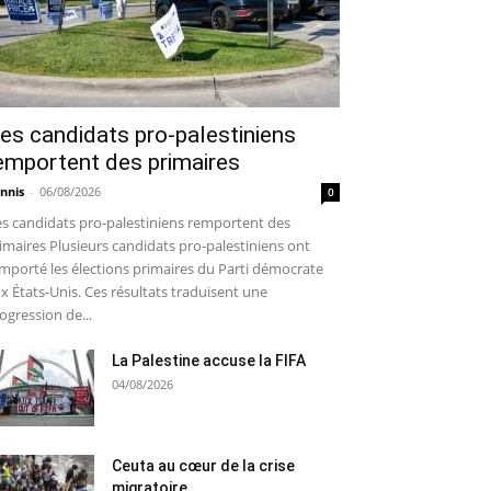
es candidats pro-palestiniens
emportent des primaires
nnis
-
06/08/2026
0
s candidats pro-palestiniens remportent des
imaires Plusieurs candidats pro-palestiniens ont
mporté les élections primaires du Parti démocrate
x États-Unis. Ces résultats traduisent une
ogression de...
La Palestine accuse la FIFA
04/08/2026
Ceuta au cœur de la crise
migratoire