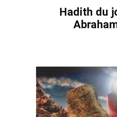
Hadith du j
Abraham)