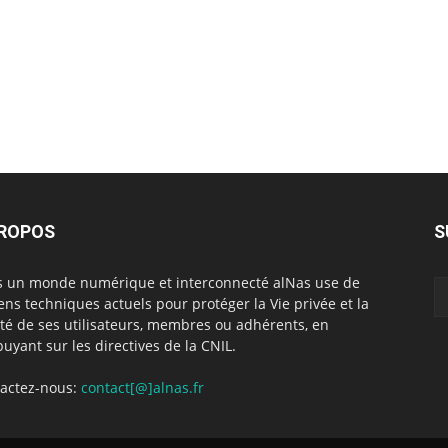
PROPOS
S
 un monde numérique et interconnecté alNas use de
ns techniques actuels pour protéger la Vie privée et la
rté de ses utilisateurs, membres ou adhérents, en
puyant sur les directives de la CNIL.
actez-nous:
contact[@]alnas.fr