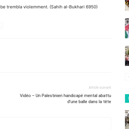
jambe trembla violemment. (Sahih al-Bukhari 6950)
h
Article suivant
Vidéo – Un Palestinien handicapé mental abattu
d’une balle dans la tête