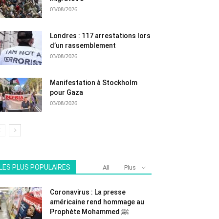
03/08/2026
Londres : 117 arrestations lors
d’un rassemblement
03/08/2026
Manifestation à Stockholm
pour Gaza
03/08/2026
LES PLUS POPULAIRES
All
Plus
Coronavirus : La presse
américaine rend hommage au
Prophète Mohammed ﷺ