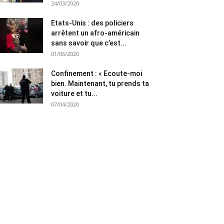
24/03/2020
Etats-Unis : des policiers
arrêtent un afro-américain
sans savoir que c’est...
01/06/2020
Confinement : « Ecoute-moi
bien. Maintenant, tu prends ta
voiture et tu...
07/04/2020