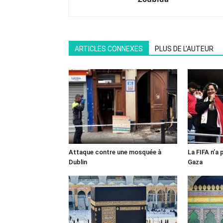
ARTICLES CONNEXES
PLUS DE L'AUTEUR
Attaque contre une mosquée à
La FIFA n’a 
Dublin
Gaza