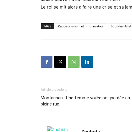
Le roi se mit alors à faire une crise et sa 
TAGS
Rappels_islam_et_information
SoubhanAlla
Article précédent
Montauban : Une femme voilée poignardée en
pleine rue
Zoubida