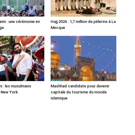
ni : une cérémonie en
Hajj 2026 : 1,7 million de pèlerins à La
ge
Mecque
 : les musulmans
Mashhad candidate pour devenir
r New York
capitale du tourisme du monde
islamique