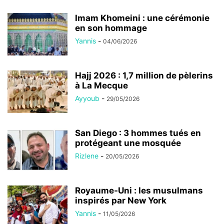
Imam Khomeini : une cérémonie
en son hommage
Yannis
-
04/06/2026
Hajj 2026 : 1,7 million de pèlerins
à La Mecque
Ayyoub
-
29/05/2026
San Diego : 3 hommes tués en
protégeant une mosquée
Rizlene
-
20/05/2026
Royaume-Uni : les musulmans
inspirés par New York
Yannis
-
11/05/2026