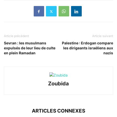
Article précédent
Article suivant
Sevran : les musulmans
Palestine : Erdogan compare
expulsés de leur lieu de culte
les dirigeants israéliens aux
en plein Ramadan
nazis
Zoubida
ARTICLES CONNEXES