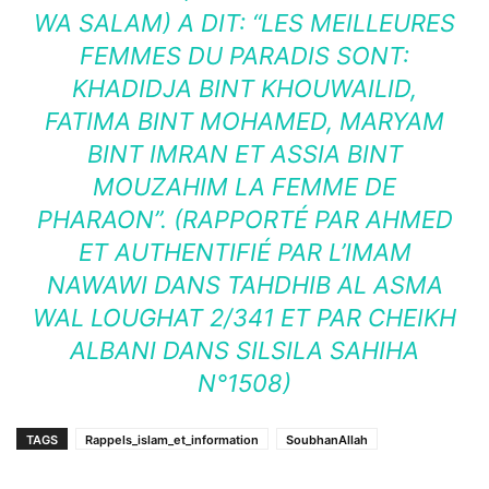
WA SALAM) A DIT: “LES MEILLEURES
FEMMES DU PARADIS SONT:
KHADIDJA BINT KHOUWAILID,
FATIMA BINT MOHAMED, MARYAM
BINT IMRAN ET ASSIA BINT
MOUZAHIM LA FEMME DE
PHARAON”. (RAPPORTÉ PAR AHMED
ET AUTHENTIFIÉ PAR L’IMAM
NAWAWI DANS TAHDHIB AL ASMA
WAL LOUGHAT 2/341 ET PAR CHEIKH
ALBANI DANS SILSILA SAHIHA
N°1508)
TAGS
Rappels_islam_et_information
SoubhanAllah