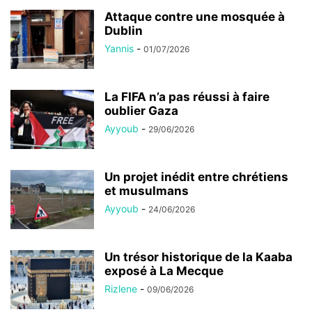
Attaque contre une mosquée à
Dublin
Yannis
-
01/07/2026
La FIFA n’a pas réussi à faire
oublier Gaza
Ayyoub
-
29/06/2026
Un projet inédit entre chrétiens
et musulmans
Ayyoub
-
24/06/2026
Un trésor historique de la Kaaba
exposé à La Mecque
Rizlene
-
09/06/2026