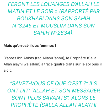
FERONT LES LOUANGES D’ALLAH LE
MATIN ET LE SOIR » (RAPPORTÉ PAR
BOUKHARI DANS SON SAHIH
N°3245 ET MOUSLIM DANS SON
SAHIH N°2834).
Mais qu’en est-il des femmes ?
D’après Ibn Abbas (radiAllahu ‘anhu), le Prophète (Salla
Allah alayhi wa salam) a tracé quatre traits sur le sol puis il
a dit:
“SAVEZ-VOUS CE QUE C’EST ?” ILS
ONT DIT: “ALLAH ET SON MESSAGER
SONT PLUS SAVANTS”. ALORS LE
PROPHÈTE (SALLA ALLAH ALAYHI