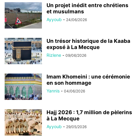
Un projet inédit entre chrétiens
et musulmans
Ayyoub
-
24/06/2026
Un trésor historique de la Kaaba
exposé à La Mecque
Rizlene
-
09/06/2026
Imam Khomeini : une cérémonie
en son hommage
Yannis
-
04/06/2026
Hajj 2026 : 1,7 million de pèlerins
à La Mecque
Ayyoub
-
29/05/2026