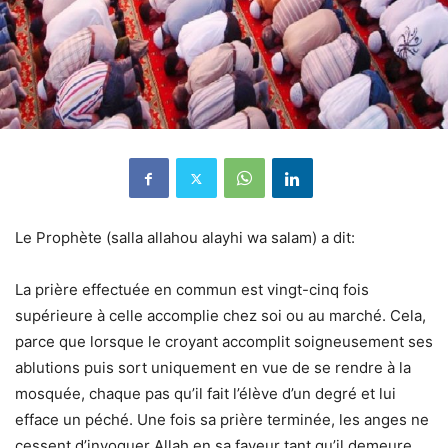
Le Prophète (salla allahou alayhi wa salam) a dit:
La prière effectuée en commun est vingt-cinq fois
supérieure à celle accomplie chez soi ou au marché. Cela,
parce que lorsque le croyant accomplit soigneusement ses
ablutions puis sort uniquement en vue de se rendre à la
mosquée, chaque pas qu’il fait l’élève d’un degré et lui
efface un péché. Une fois sa prière terminée, les anges ne
cessent d’invoquer Allah en sa faveur tant qu’il demeure