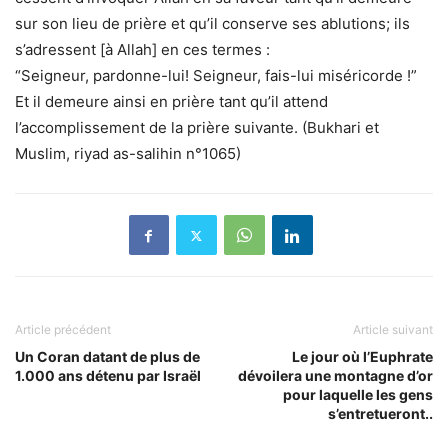
sur son lieu de prière et qu’il conserve ses ablutions; ils
s’adressent [à Allah] en ces termes :
“Seigneur, pardonne-lui! Seigneur, fais-lui miséricorde !”
Et il demeure ainsi en prière tant qu’il attend
l’accomplissement de la prière suivante. (Bukhari et
Muslim, riyad as-salihin n°1065)
Article précédent
Article suivant
Un Coran datant de plus de
Le jour où l’Euphrate
1.000 ans détenu par Israël
dévoilera une montagne d’or
pour laquelle les gens
s’entretueront..