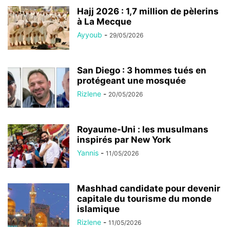
Hajj 2026 : 1,7 million de pèlerins
à La Mecque
Ayyoub
-
29/05/2026
San Diego : 3 hommes tués en
protégeant une mosquée
Rizlene
-
20/05/2026
Royaume-Uni : les musulmans
inspirés par New York
Yannis
-
11/05/2026
Mashhad candidate pour devenir
capitale du tourisme du monde
islamique
Rizlene
-
11/05/2026