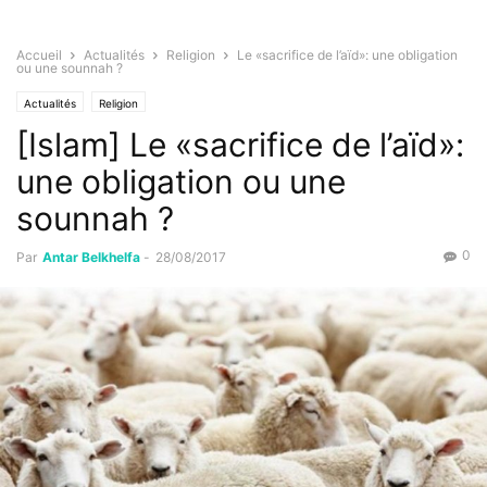
Accueil
Actualités
Religion
Le «sacrifice de l’aïd»: une obligation
ou une sounnah ?
Actualités
Religion
[Islam] Le «sacrifice de l’aïd»:
une obligation ou une
sounnah ?
0
Par
Antar Belkhelfa
-
28/08/2017