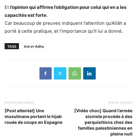
Et
l’opinion qui affirme l’obligation pour celui qui en a les
capacités est forte
.
Car beaucoup de preuves indiquent l’attention qu’Allâh a
porté à cette pratique, et l’importance qu’Il lui a donné.
TAGS
Aïd el-Adha
Article précédent
Article suivant
[Post attentat] Une
[Vidéo choc] Quand l’armée
musulmane portant le hijab
sioniste procède à des
rouée de coups en Espagne
perquisitions chez des
familles palestiniennes en
pleine nuit