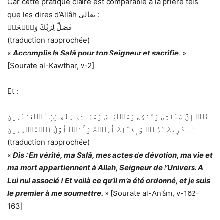
Car cette pratique claire est comparable à la prière tels
que les dires d’Allâh تعالى :
فَصَلِّ لِرَبِّكَ وَٱنۡحَرۡ
(traduction rapprochée)
«
Accomplis la Salâ pour ton Seigneur et sacrifie.
»
[Sourate al-Kawthar, v-2]
Et :
قُلۡ إِنَّ صَلَاتِى وَنُسُكِى وَمَحۡيَاىَ وَمَمَاتِى لِلَّهِ رَبِّ ٱلۡعَـٰلَمِينَ
لَا شَرِيكَ لَهُ ۥ‌ۖ وَبِذَٲلِكَ أُمِرۡتُ وَأَنَا۟ أَوَّلُ ٱلۡمُسۡلِمِينَ
(traduction rapprochée)
«
Dis : En vérité, ma Salâ, mes actes de dévotion, ma vie et
ma mort appartiennent à Allah, Seigneur de l’Univers. A
Lui nul associé ! Et voilà ce qu’il m’a été ordonné, et je suis
le premier à me soumettre.
» [Sourate al-An’âm, v-162-
163]