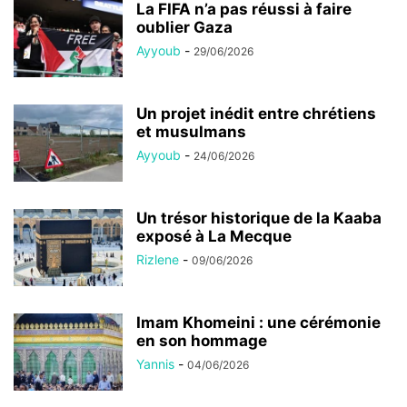
La FIFA n’a pas réussi à faire
oublier Gaza
Ayyoub
-
29/06/2026
Un projet inédit entre chrétiens
et musulmans
Ayyoub
-
24/06/2026
Un trésor historique de la Kaaba
exposé à La Mecque
Rizlene
-
09/06/2026
Imam Khomeini : une cérémonie
en son hommage
Yannis
-
04/06/2026