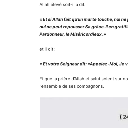
Allah élevé soit-il a dit:
« Et si Allah fait qu’un mal te touche, nul ne 
nul ne peut repousser Sa grâce.
Il en gratif
Pardonneur, le Miséricordieux. »
et Il dit :
« Et votre Seigneur dit: «Appelez-Moi, Je 
Et que la prière d’Allah et salut soient sur
l’ensemble de ses compagnons.