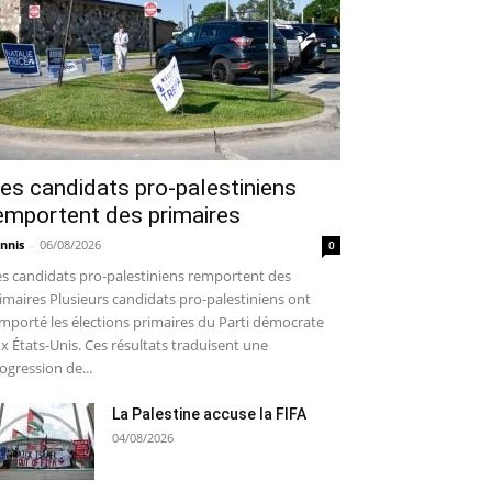
es candidats pro-palestiniens
emportent des primaires
nnis
-
06/08/2026
0
s candidats pro-palestiniens remportent des
imaires Plusieurs candidats pro-palestiniens ont
mporté les élections primaires du Parti démocrate
x États-Unis. Ces résultats traduisent une
ogression de...
La Palestine accuse la FIFA
04/08/2026