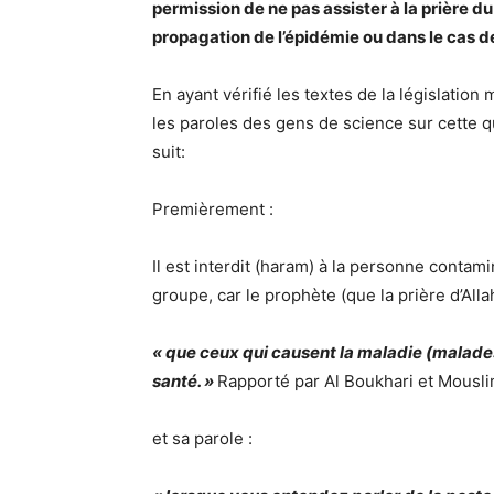
permission de ne pas assister à la prière du
propagation de l’épidémie ou dans le cas d
En ayant vérifié les textes de la législatio
les paroles des gens de science sur cette q
suit:
Premièrement :
Il est interdit (haram) à la personne contami
groupe, car le prophète (que la prière d’Allah 
« que ceux qui causent la maladie (malad
santé. »
Rapporté par Al Boukhari et Mousl
et sa parole :