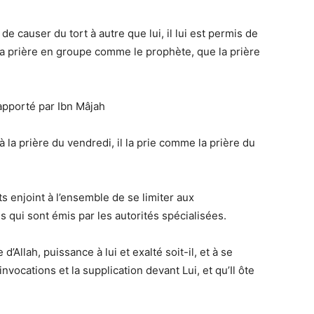
 de causer du tort à autre que lui, il lui est permis de
 la prière en groupe comme le prophète, que la prière
pporté par Ibn Mâjah
s à la prière du vendredi, il la prie comme la prière du
ts enjoint à l’ensemble de se limiter aux
s qui sont émis par les autorités spécialisées.
d’Allah, puissance à lui et exalté soit-il, et à se
invocations et la supplication devant Lui, et qu’Il ôte