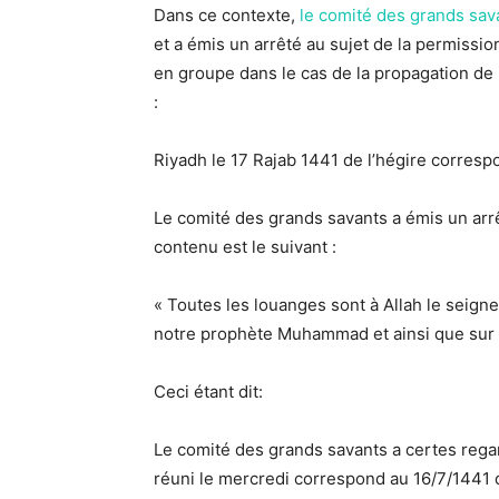
Dans ce contexte,
le comité des grands sava
et a émis un arrêté
au sujet de la permission
en groupe dans le cas de la propagation de 
:
Riyadh le 17 Rajab 1441 de l’hégire corres
Le comité des grands savants a émis un arrê
contenu est le suivant :
« Toutes les louanges sont à Allah le seigneu
notre prophète Muhammad et ainsi que sur 
Ceci étant dit:
Le comité des grands savants a certes rega
réuni le mercredi correspond au 16/7/1441 de