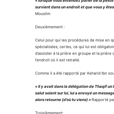
« lorsque vous entendez parler de la peste d
survient dans un endroit et que vous y êtes
Mouslim
Deuxièmement :
Celui pour qui les procédures de mise en qu
spécialisées; certes, ce qui lui est obligatoir
d’assister à la prière en groupe et la prière
l’endroit où il est retraité.
Comme il a été rapporté par Asharid Ibn souwai
« Il y avait dans la délégation de Thaqif un
salut soient sur lui, lui a envoyé un messag
alors retourne (d’où tu viens) »
Rapporté pa
Troisièmement: