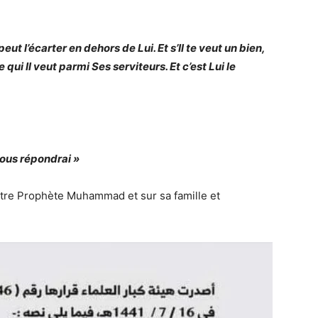
peut l’écarter en dehors de Lui. Et s’Il te veut un bien,
ie qui Il veut parmi Ses serviteurs. Et c’est Lui le
vous répondrai »
 notre Prophète Muhammad et sur sa famille et