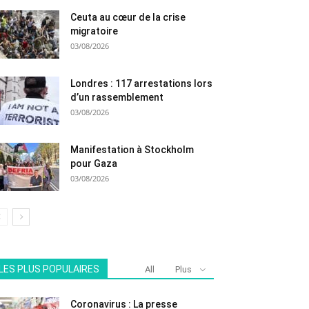
Ceuta au cœur de la crise
migratoire
03/08/2026
Londres : 117 arrestations lors
d’un rassemblement
03/08/2026
Manifestation à Stockholm
pour Gaza
03/08/2026
LES PLUS POPULAIRES
All
Plus
Coronavirus : La presse