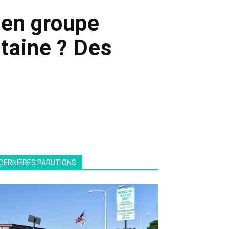
e en groupe
ntaine ? Des
DERNIÈRES PARUTIONS