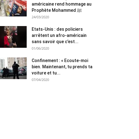
américaine rend hommage au
Prophète Mohammed ﷺ
24/03/2020
Etats-Unis : des policiers
arrêtent un afro-américain
sans savoir que c’est...
01/06/2020
Confinement : « Ecoute-moi
bien. Maintenant, tu prends ta
voiture et tu...
07/04/2020