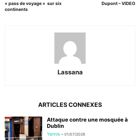
« pass de voyage » sur six
Dupont – VIDEO
continents
Lassana
ARTICLES CONNEXES
Attaque contre une mosquée à
Dublin
Yannis
-
01/07/2026