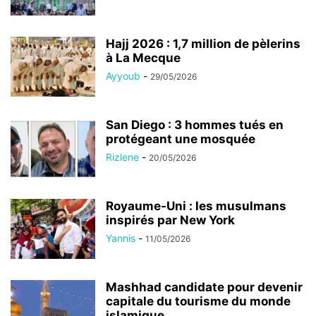
Hajj 2026 : 1,7 million de pèlerins
à La Mecque
Ayyoub
-
29/05/2026
San Diego : 3 hommes tués en
protégeant une mosquée
Rizlene
-
20/05/2026
Royaume-Uni : les musulmans
inspirés par New York
Yannis
-
11/05/2026
Mashhad candidate pour devenir
capitale du tourisme du monde
islamique