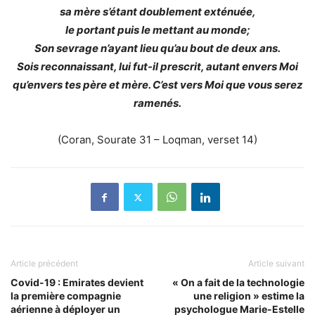
sa mère s’étant doublement exténuée,
le portant puis le mettant au monde;
Son sevrage n’ayant lieu qu’au bout de deux ans.
Sois reconnaissant, lui fut-il prescrit, autant envers Moi
qu’envers tes père et mère. C’est vers Moi que vous serez
ramenés.
(Coran, Sourate 31 – Loqman, verset 14)
Article précédent
Article suivant
Covid-19 : Emirates devient
« On a fait de la technologie
la première compagnie
une religion » estime la
aérienne à déployer un
psychologue Marie-Estelle