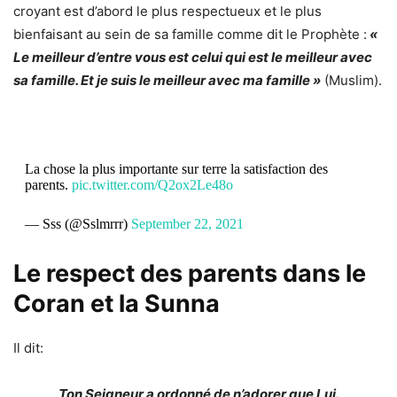
croyant est d’abord le plus respectueux et le plus
bienfaisant au sein de sa famille comme dit le Prophète :
«
Le meilleur d’entre vous est celui qui est le meilleur avec
sa famille. Et je suis le meilleur avec ma famille »
(Muslim).
La chose la plus importante sur terre la satisfaction des
parents.
pic.twitter.com/Q2ox2Le48o
— Sss (@Sslmrrr)
September 22, 2021
Le respect des parents dans le
Coran et la Sunna
Il dit:
Ton Seigneur a ordonné de n’adorer que Lui.