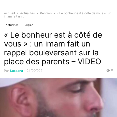
Accueil
Actualités
Religion
« Le bonheur est à côté de vous » : un
imam fait un...
Actualités
Religion
« Le bonheur est à côté de
vous » : un imam fait un
rappel bouleversant sur la
place des parents – VIDEO
0
Par
Lassana
-
24/09/2021