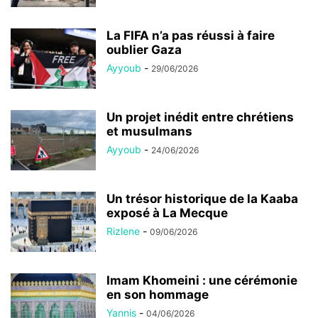
La FIFA n’a pas réussi à faire
oublier Gaza
Ayyoub
-
29/06/2026
Un projet inédit entre chrétiens
et musulmans
Ayyoub
-
24/06/2026
Un trésor historique de la Kaaba
exposé à La Mecque
Rizlene
-
09/06/2026
Imam Khomeini : une cérémonie
en son hommage
Yannis
-
04/06/2026