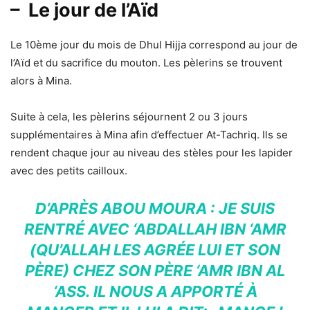
– Le jour de l’Aïd
Le 10ème jour du mois de Dhul Hijja correspond au jour de
l’Aïd et du sacrifice du mouton. Les pèlerins se trouvent
alors à Mina.
Suite à cela, les pèlerins séjournent 2 ou 3 jours
supplémentaires à Mina afin d’effectuer At-Tachriq. Ils se
rendent chaque jour au niveau des stèles pour les lapider
avec des petits cailloux.
D’APRÈS ABOU MOURA : JE SUIS
RENTRÉ AVEC ‘ABDALLAH IBN ‘AMR
(QU’ALLAH LES AGRÉE LUI ET SON
PÈRE) CHEZ SON PÈRE ‘AMR IBN AL
‘ASS. IL NOUS A APPORTÉ À