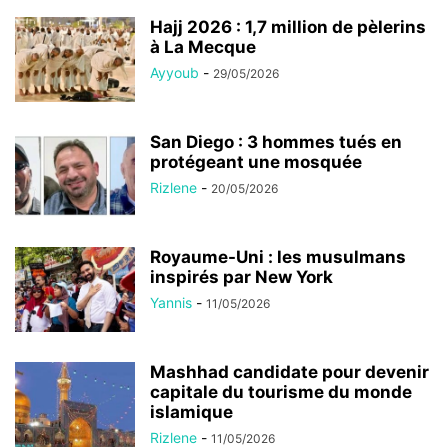
Hajj 2026 : 1,7 million de pèlerins
à La Mecque
Ayyoub
-
29/05/2026
San Diego : 3 hommes tués en
protégeant une mosquée
Rizlene
-
20/05/2026
Royaume-Uni : les musulmans
inspirés par New York
Yannis
-
11/05/2026
Mashhad candidate pour devenir
capitale du tourisme du monde
islamique
Rizlene
-
11/05/2026