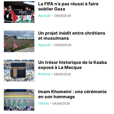
La FIFA n’a pas réussi à faire
oublier Gaza
Ayyoub
-
29/06/2026
Un projet inédit entre chrétiens
et musulmans
Ayyoub
-
24/06/2026
Un trésor historique de la Kaaba
exposé à La Mecque
Rizlene
-
09/06/2026
Imam Khomeini : une cérémonie
en son hommage
Yannis
-
04/06/2026