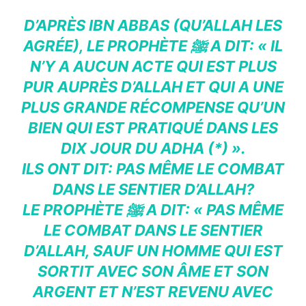
D’APRÈS IBN ABBAS (QU’ALLAH LES
AGRÉE), LE PROPHÈTE ﷺ A DIT: « IL
N’Y A AUCUN ACTE QUI EST PLUS
PUR AUPRÈS D’ALLAH ET QUI A UNE
PLUS GRANDE RÉCOMPENSE QU’UN
BIEN QUI EST PRATIQUÉ DANS LES
DIX JOUR DU ADHA (*) ».
ILS ONT DIT: PAS MÊME LE COMBAT
DANS LE SENTIER D’ALLAH?
LE PROPHÈTE ﷺ A DIT: « PAS MÊME
LE COMBAT DANS LE SENTIER
D’ALLAH, SAUF UN HOMME QUI EST
SORTIT AVEC SON ÂME ET SON
ARGENT ET N’EST REVENU AVEC