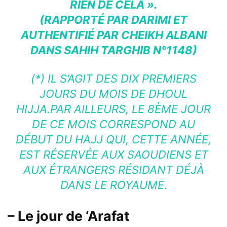
RIEN DE CELA ».
(RAPPORTÉ PAR DARIMI ET
AUTHENTIFIÉ PAR CHEIKH ALBANI
DANS SAHIH TARGHIB N°1148)
(*) IL S’AGIT DES DIX PREMIERS
JOURS DU MOIS DE DHOUL
HIJJA.PAR AILLEURS, LE 8ÈME JOUR
DE CE MOIS CORRESPOND AU
DÉBUT DU HAJJ QUI, CETTE ANNÉE,
EST RÉSERVÉE AUX SAOUDIENS ET
AUX ÉTRANGERS RÉSIDANT DÉJÀ
DANS LE ROYAUME.
– Le jour de ‘Arafat