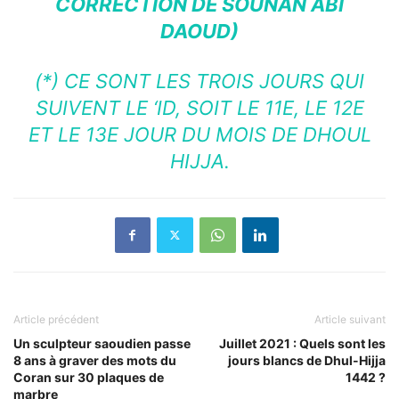
CORRECTION DE SOUNAN ABI
DAOUD)
(*) CE SONT LES TROIS JOURS QUI
SUIVENT LE ‘ID, SOIT LE 11E, LE 12E
ET LE 13E JOUR DU MOIS DE DHOUL
HIJJA.
Article précédent
Article suivant
Un sculpteur saoudien passe
Juillet 2021 : Quels sont les
8 ans à graver des mots du
jours blancs de Dhul-Hijja
Coran sur 30 plaques de
1442 ?
marbre