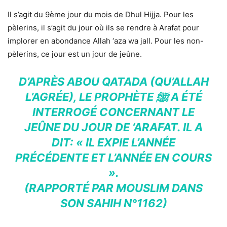
Il s’agit du 9ème jour du mois de Dhul Hijja. Pour les
pèlerins, il s’agit du jour où ils se rendre à Arafat pour
implorer en abondance Allah ‘aza wa jall. Pour les non-
pèlerins, ce jour est un jour de jeûne.
D’APRÈS ABOU QATADA (QU’ALLAH
L’AGRÉE), LE PROPHÈTE ﷺ A ÉTÉ
INTERROGÉ CONCERNANT LE
JEÛNE DU JOUR DE ‘ARAFAT. IL A
DIT: « IL EXPIE L’ANNÉE
PRÉCÉDENTE ET L’ANNÉE EN COURS
».
(RAPPORTÉ PAR MOUSLIM DANS
SON SAHIH N°1162)