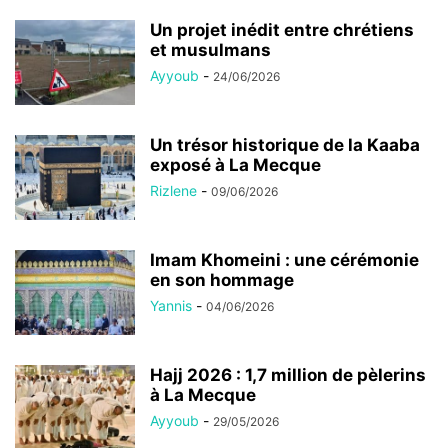
Un projet inédit entre chrétiens
et musulmans
Ayyoub
-
24/06/2026
Un trésor historique de la Kaaba
exposé à La Mecque
Rizlene
-
09/06/2026
Imam Khomeini : une cérémonie
en son hommage
Yannis
-
04/06/2026
Hajj 2026 : 1,7 million de pèlerins
à La Mecque
Ayyoub
-
29/05/2026