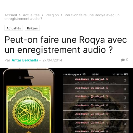
Accueil
Actualités
Religion
Peut-on faire une Roqya avec un
enregistrement audio ?
Actualités
Religion
Peut-on faire une Roqya avec
un enregistrement audio ?
0
Par
Antar Belkhelfa
-
27/04/2014