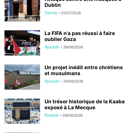
Dublin
Yannis
-
01/07/2026
La FIFA n’a pas réussi à faire
oublier Gaza
Ayyoub
-
29/06/2026
Un projet inédit entre chrétiens
et musulmans
Ayyoub
-
24/06/2026
Un trésor historique de la Kaaba
exposé à La Mecque
Rizlene
-
09/06/2026