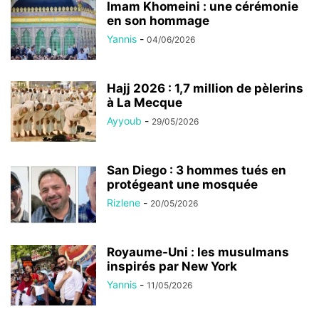
Imam Khomeini : une cérémonie
en son hommage
Yannis
-
04/06/2026
Hajj 2026 : 1,7 million de pèlerins
à La Mecque
Ayyoub
-
29/05/2026
San Diego : 3 hommes tués en
protégeant une mosquée
Rizlene
-
20/05/2026
Royaume-Uni : les musulmans
inspirés par New York
Yannis
-
11/05/2026