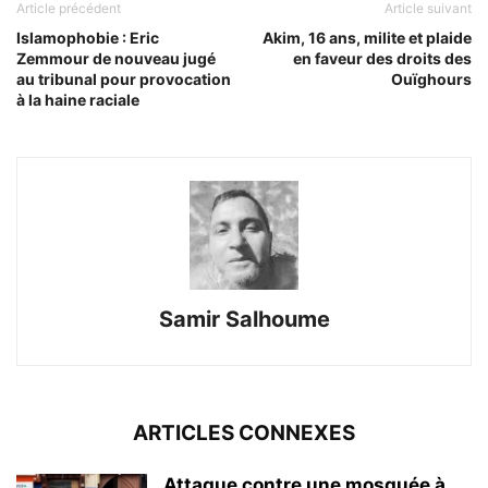
Article précédent
Article suivant
Islamophobie : Eric
Akim, 16 ans, milite et plaide
Zemmour de nouveau jugé
en faveur des droits des
au tribunal pour provocation
Ouïghours
à la haine raciale
Samir Salhoume
ARTICLES CONNEXES
Attaque contre une mosquée à