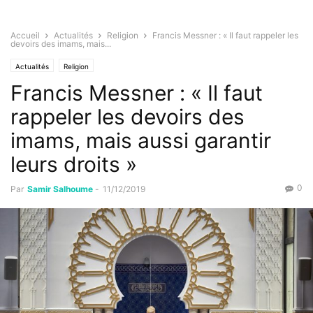
Accueil
Actualités
Religion
Francis Messner : « Il faut rappeler les
devoirs des imams, mais...
Actualités
Religion
Francis Messner : « Il faut
rappeler les devoirs des
imams, mais aussi garantir
leurs droits »
0
Par
Samir Salhoume
-
11/12/2019