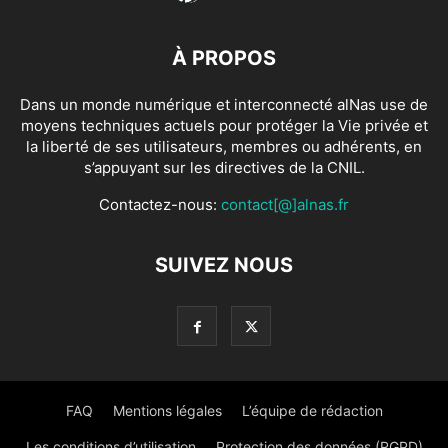
À PROPOS
Dans un monde numérique et interconnecté alNas use de
moyens techniques actuels pour protéger la Vie privée et
la liberté de ses utilisateurs, membres ou adhérents, en
s’appuyant sur les directives de la CNIL.
Contactez-nous:
contact[@]alnas.fr
SUIVEZ NOUS
FAQ
Mentions légales
L’équipe de rédaction
Les conditions d’utilisation
Protection des données (RGPD)