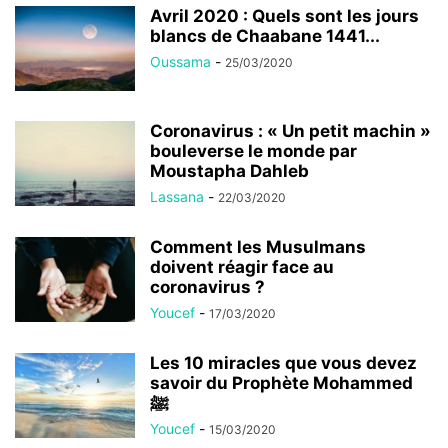
Avril 2020 : Quels sont les jours
blancs de Chaabane 1441...
Oussama
-
25/03/2020
Coronavirus : « Un petit machin »
bouleverse le monde par
Moustapha Dahleb
Lassana
-
22/03/2020
Comment les Musulmans
doivent réagir face au
coronavirus ?
Youcef
-
17/03/2020
Les 10 miracles que vous devez
savoir du Prophète Mohammed
ﷺ
Youcef
-
15/03/2020