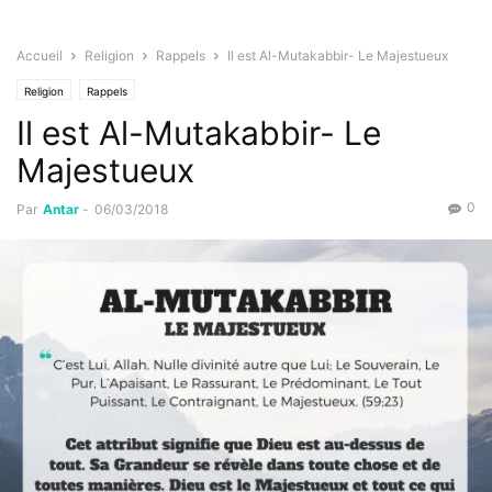
Accueil
Religion
Rappels
Il est Al-Mutakabbir- Le Majestueux
Religion
Rappels
Il est Al-Mutakabbir- Le
Majestueux
0
Par
Antar
-
06/03/2018