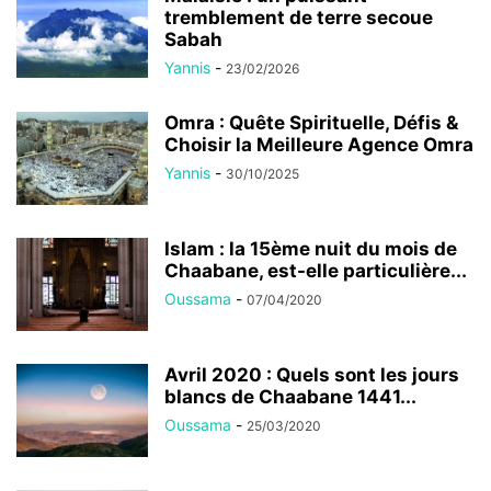
tremblement de terre secoue
Sabah
Yannis
-
23/02/2026
Omra : Quête Spirituelle, Défis &
Choisir la Meilleure Agence Omra
Yannis
-
30/10/2025
Islam : la 15ème nuit du mois de
Chaabane, est-elle particulière...
Oussama
-
07/04/2020
Avril 2020 : Quels sont les jours
blancs de Chaabane 1441...
Oussama
-
25/03/2020