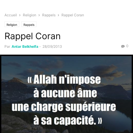
Accueil
Religion
Rappels
Rappel Coran
Religion
Rappels
Rappel Coran
0
Par
Antar Belkhelfa
-
28/09/2013