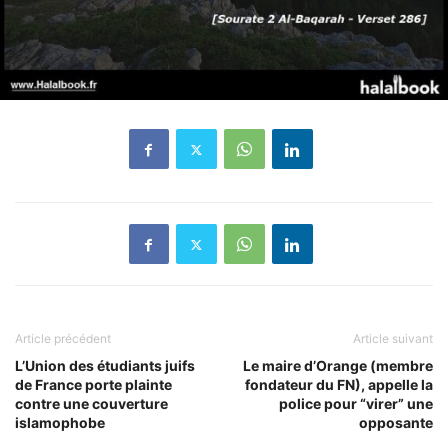
Article précédent
Article suivant
L’Union des étudiants juifs
Le maire d’Orange (membre
de France porte plainte
fondateur du FN), appelle la
contre une couverture
police pour “virer” une
islamophobe
opposante