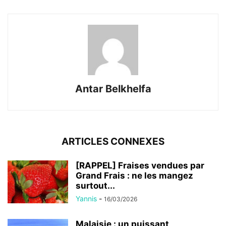
Antar Belkhelfa
ARTICLES CONNEXES
[RAPPEL] Fraises vendues par
Grand Frais : ne les mangez
surtout...
Yannis
-
16/03/2026
Malaisie : un puissant