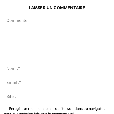
LAISSER UN COMMENTAIRE
Enregistrer mon nom, email et site web dans ce navigateur
pour la prochaine fois que je commenterai.