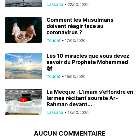
Lassana
-
22/03/2020
Comment les Musulmans
doivent réagir face au
coronavirus ?
Youcef
-
17/03/2020
Les 10 miracles que vous devez
savoir du Prophète Mohammed
ﷺ
Youcef
-
15/03/2020
La Mecque : L’imam s’effondre en
larmes récitant sourate Ar-
Rahman devant...
Lassana
-
13/03/2020
AUCUN COMMENTAIRE