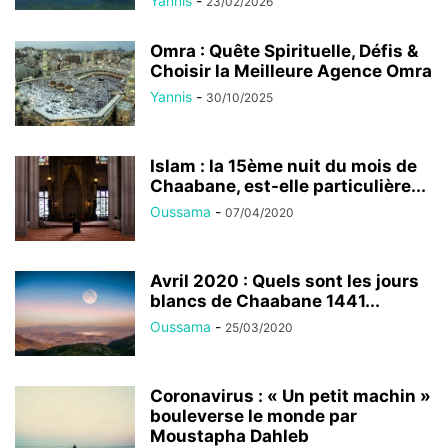
Yannis
-
23/02/2026
Omra : Quête Spirituelle, Défis &
Choisir la Meilleure Agence Omra
Yannis
-
30/10/2025
Islam : la 15ème nuit du mois de
Chaabane, est-elle particulière...
Oussama
-
07/04/2020
Avril 2020 : Quels sont les jours
blancs de Chaabane 1441...
Oussama
-
25/03/2020
Coronavirus : « Un petit machin »
bouleverse le monde par
Moustapha Dahleb