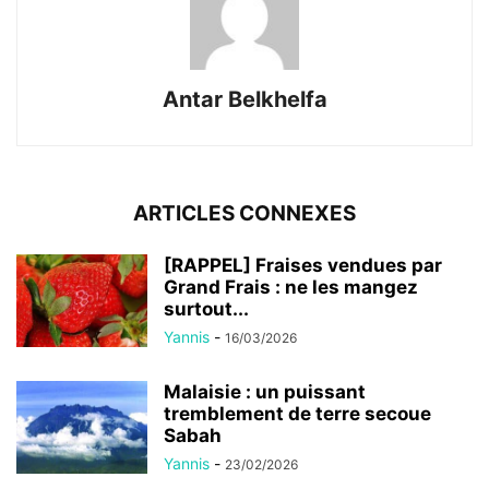
Antar Belkhelfa
ARTICLES CONNEXES
[RAPPEL] Fraises vendues par
Grand Frais : ne les mangez
surtout...
Yannis
-
16/03/2026
Malaisie : un puissant
tremblement de terre secoue
Sabah
Yannis
-
23/02/2026