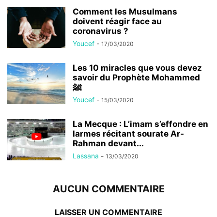
Comment les Musulmans
doivent réagir face au
coronavirus ?
Youcef
-
17/03/2020
Les 10 miracles que vous devez
savoir du Prophète Mohammed
ﷺ
Youcef
-
15/03/2020
La Mecque : L’imam s’effondre en
larmes récitant sourate Ar-
Rahman devant...
Lassana
-
13/03/2020
AUCUN COMMENTAIRE
LAISSER UN COMMENTAIRE