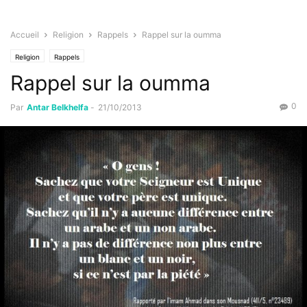
Accueil
Religion
Rappels
Rappel sur la oumma
Religion
Rappels
Rappel sur la oumma
0
Par
Antar Belkhelfa
-
21/10/2013