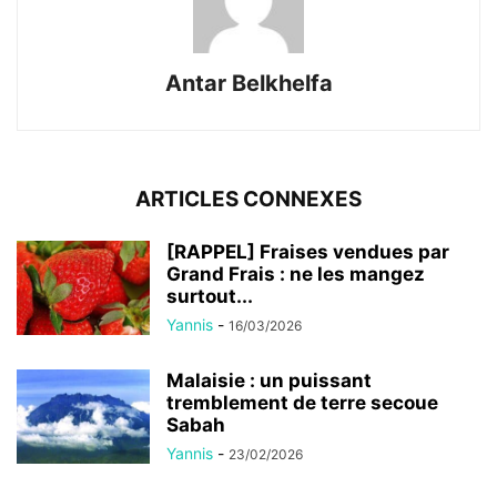
Antar Belkhelfa
ARTICLES CONNEXES
[RAPPEL] Fraises vendues par
Grand Frais : ne les mangez
surtout...
Yannis
-
16/03/2026
Malaisie : un puissant
tremblement de terre secoue
Sabah
Yannis
-
23/02/2026