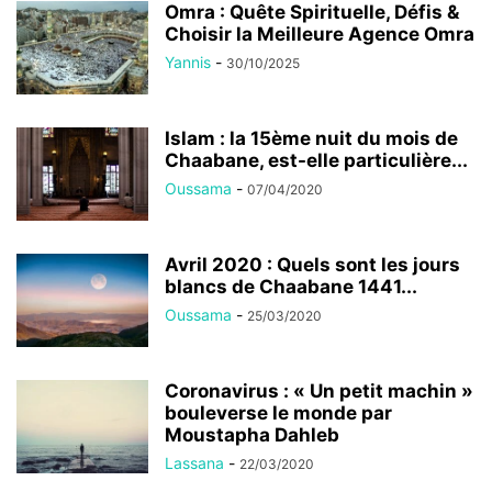
Omra : Quête Spirituelle, Défis &
Choisir la Meilleure Agence Omra
Yannis
-
30/10/2025
Islam : la 15ème nuit du mois de
Chaabane, est-elle particulière...
Oussama
-
07/04/2020
Avril 2020 : Quels sont les jours
blancs de Chaabane 1441...
Oussama
-
25/03/2020
Coronavirus : « Un petit machin »
bouleverse le monde par
Moustapha Dahleb
Lassana
-
22/03/2020