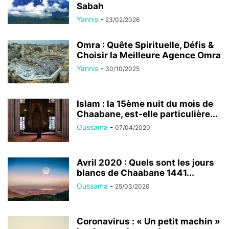
Sabah
Yannis
-
23/02/2026
Omra : Quête Spirituelle, Défis &
Choisir la Meilleure Agence Omra
Yannis
-
30/10/2025
Islam : la 15ème nuit du mois de
Chaabane, est-elle particulière...
Oussama
-
07/04/2020
Avril 2020 : Quels sont les jours
blancs de Chaabane 1441...
Oussama
-
25/03/2020
Coronavirus : « Un petit machin »