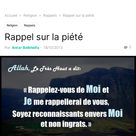
Accueil
Religion
Rappels
Rappel sur la piété
Religion
Rappels
Rappel sur la piété
0
Par
Antar Belkhelfa
-
18/10/2013