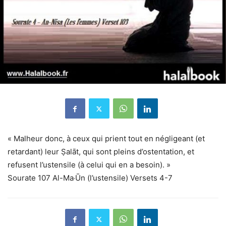
« Malheur donc, à ceux qui prient tout en négligeant (et
retardant) leur Ṣalāt, qui sont pleins d’ostentation, et
refusent l’ustensile (à celui qui en a besoin). »
Sourate 107 Al-Ma˒Ūn (l’ustensile) Versets 4-7