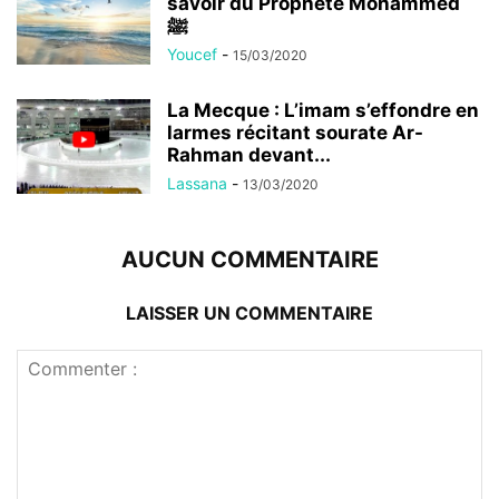
savoir du Prophète Mohammed
ﷺ
Youcef
-
15/03/2020
La Mecque : L’imam s’effondre en
larmes récitant sourate Ar-
Rahman devant...
Lassana
-
13/03/2020
AUCUN COMMENTAIRE
LAISSER UN COMMENTAIRE