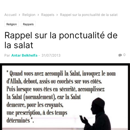
Accueil
Religion
Rappels
Rappel sur la ponctualité de la salat
Religion
Rappels
Rappel sur la ponctualité de
la salat
0
Par
Antar Belkhelfa
-
31/07/2013