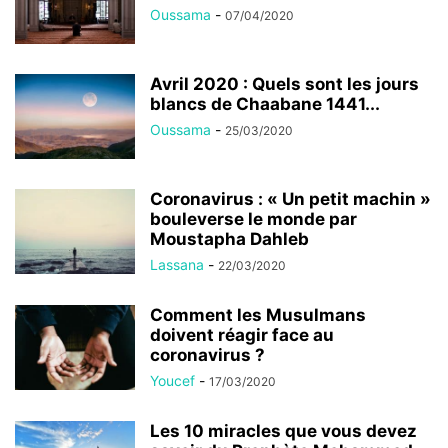
Oussama
-
07/04/2020
Avril 2020 : Quels sont les jours
blancs de Chaabane 1441...
Oussama
-
25/03/2020
Coronavirus : « Un petit machin »
bouleverse le monde par
Moustapha Dahleb
Lassana
-
22/03/2020
Comment les Musulmans
doivent réagir face au
coronavirus ?
Youcef
-
17/03/2020
Les 10 miracles que vous devez