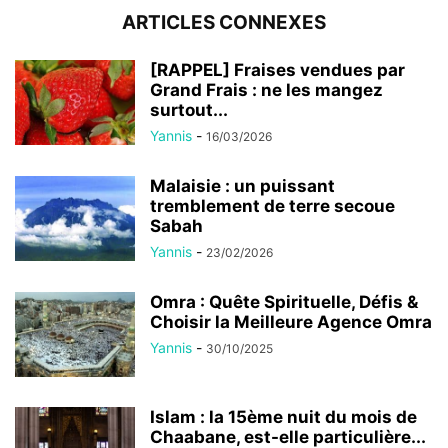
ARTICLES CONNEXES
[RAPPEL] Fraises vendues par
Grand Frais : ne les mangez
surtout...
Yannis
-
16/03/2026
Malaisie : un puissant
tremblement de terre secoue
Sabah
Yannis
-
23/02/2026
Omra : Quête Spirituelle, Défis &
Choisir la Meilleure Agence Omra
Yannis
-
30/10/2025
Islam : la 15ème nuit du mois de
Chaabane, est-elle particulière...