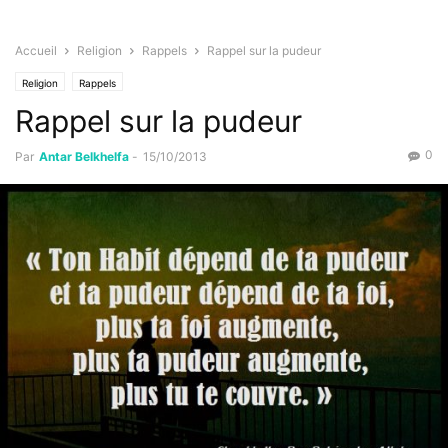
Accueil
Religion
Rappels
Rappel sur la pudeur
Religion
Rappels
Rappel sur la pudeur
0
Par
Antar Belkhelfa
-
15/10/2013