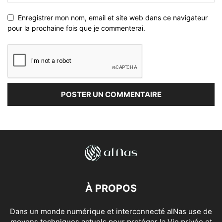
Enregistrer mon nom, email et site web dans ce navigateur
pour la prochaine fois que je commenterai.
À PROPOS
Dans un monde numérique et interconnecté alNas use de
moyens techniques actuels pour protéger la Vie privée et