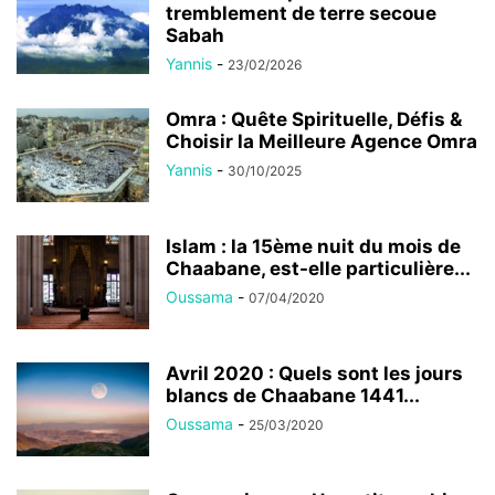
tremblement de terre secoue
Sabah
Yannis
-
23/02/2026
Omra : Quête Spirituelle, Défis &
Choisir la Meilleure Agence Omra
Yannis
-
30/10/2025
Islam : la 15ème nuit du mois de
Chaabane, est-elle particulière...
Oussama
-
07/04/2020
Avril 2020 : Quels sont les jours
blancs de Chaabane 1441...
Oussama
-
25/03/2020